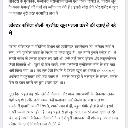
डॉक्टरों के मुताबिक, पल्मोनरी थ्रोम्बोएम्बोलिज्म ऐसी गंभीर स्थिति है, जिसमें खून
के थक्के फेफड़ों की नसों को ब्लॉक कर देते हैं। इससे सांस लेने और शरीर में खून
का प्रवाह बुरी तरह प्रभावित होता है।
डॉक्टर रुचिता बोलीं- प्रतीक खून पतला करने की दवाएं ले रहे
थे
मेदांता हॉस्पिटल में मेडिसिन विभाग की एसोसिएट डायरेक्टर डॉ. रुचिता शर्मा ने
कहा, हमें प्रतीक यादव के निधन पर गहरा दुख है। वह हमारे पुराने मरीज थे। मैं
काफी समय से उनका इलाज कर रही थी, उन्हें हाई ब्लड प्रेशर और हाइपरटेंशन
जैसी दिक्कतें थीं। कुछ ही दिन पहले, उन्हें पल्मोनरी एम्बोलिज़्म होने के बाद यहां
भर्ती किया गया था। यह एक ऐसी स्थिति है जिसमें खून का थक्का (blood clot)
धमनियों में पहुंचकर वहीं फंस जाता है। उनके फेफड़ों में रुकावट के कारण, उनके
दिल के काम करने पर बुरा असर पड़ा था।
कुछ दिन पहले वह सांस लेने में दिक्कत और अन्य समस्याओं की शिकायत लेकर
यहां आए थे। और उसी समय उन्हें पल्मोनरी एम्बोलिजम का पता चला था।
पल्मोनरी एम्बोलिज्म की स्थिति, अपने आप में ही, बहुत गंभीर होती है और इसमें
काफी ज़्यादा खतरा होता है। वह पहले से ही खून पतला करने वाली दवाएं ले रहे
थे। उन्हें अपनी मेडिकल दिक्कतों के बारे में पूरी जानकारी थी और वह अपनी ब्लड
प्रेशर की दवाएं नियमित रूप से लेते थे।