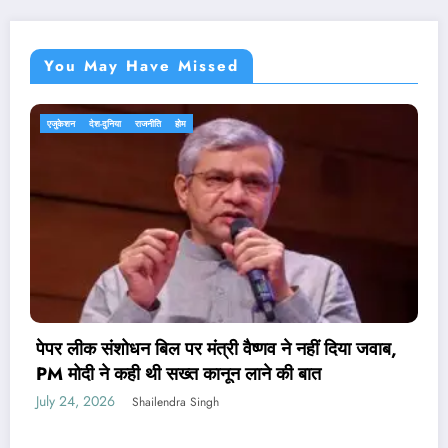
You May Have Missed
एजुकेशन
देश-दुनिया
होम
वाब,
पेपर लीक केस: NTA के 47 अफसर बर्खास्त, कानूनी
कार्रवाई भी होगी
July 24, 2026
Shailendra Singh