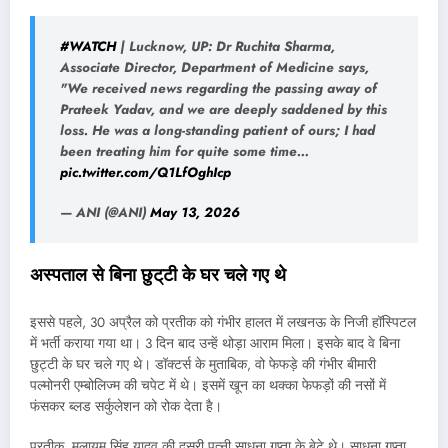
#WATCH
| Lucknow, UP: Dr Ruchita Sharma,
Associate Director, Department of Medicine says,
"We received news regarding the passing away of
Prateek Yadav, and we are deeply saddened by this
loss. He was a long-standing patient of ours; I had
been treating him for quite some time…
pic.twitter.com/Q1LfOghIcp
— ANI (@ANI)
May 13, 2026
अस्पताल से बिना छुट्
‌टी के घर चले गए थे
इससे पहले, 30 अप्रैल को प्रतीक को गंभीर हालत में लखनऊ के निजी हॉस्पिटल
में भर्ती कराया गया था। 3 दिन बाद उन्हें थोड़ा आराम मिला। इसके बाद वे बिना
छुट्टी के घर चले गए थे। डॉक्टर्स के मुताबिक, वो फेफड़े की गंभीर बीमारी
पल्मोनरी एम्बोलिज्म की चपेट में थे। इसमें खून का थक्का फेफड़ों की नसों में
फंसकर ब्लड सर्कुलेशन को रोक देता है।
प्रतीक, मुलायम सिंह यादव की दूसरी पत्नी साधना गुप्ता के बेटे थे। साधना गुप्ता