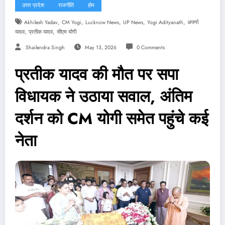
उत्तर प्रदेश
राजनीति
होम
,
,
,
,
,
Akhilesh Yadav
CM Yogi
Lucknow News
UP News
Yogi Adityanath
अपर्णा
,
,
यादव
प्रतीक यादव
सीएम योगी
Shailendra Singh
May 13, 2026
0 Comments
प्रतीक यादव की मौत पर सपा
विधायक ने उठाया सवाल, अंतिम
दर्शन को CM योगी समेत पहुंचे कई
नेता