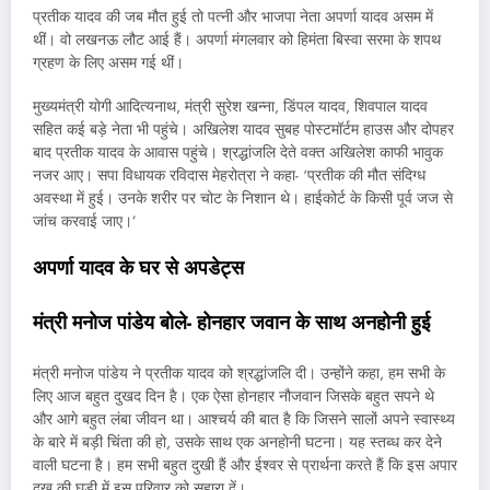
प्रतीक यादव की जब मौत हुई तो पत्नी और भाजपा नेता अपर्णा यादव असम में
थीं। वो लखनऊ लौट आई हैं। अपर्णा मंगलवार को हिमंता बिस्वा सरमा के शपथ
ग्रहण के लिए असम गई थीं।
मुख्‍यमंत्री योगी आदित्‍यनाथ, मंत्री सुरेश खन्ना, डिंपल यादव, शिवपाल यादव
सहित कई बड़े नेता भी पहुंचे। अखिलेश यादव सुबह पोस्टमॉर्टम हाउस और दोपहर
बाद प्रतीक यादव के आवास पहुंचे। श्रद्धांजलि देते वक्त अखिलेश काफी भावुक
नजर आए। सपा विधायक रविदास मेहरोत्रा ने कहा- ‘प्रतीक की मौत संदिग्ध
अवस्था में हुई। उनके शरीर पर चोट के निशान थे। हाईकोर्ट के किसी पूर्व जज से
जांच करवाई जाए।’
अपर्णा यादव के घर से अपडेट्स
मंत्री मनोज पांडेय बोले- होनहार जवान के साथ अनहोनी हुई
मंत्री मनोज पांडेय ने प्रतीक यादव को श्रद्धांजलि दी। उन्होंने कहा, हम सभी के
लिए आज बहुत दुखद दिन है। एक ऐसा होनहार नौजवान जिसके बहुत सपने थे
और आगे बहुत लंबा जीवन था। आश्चर्य की बात है कि जिसने सालों अपने स्वास्थ्य
के बारे में बड़ी चिंता की हो, उसके साथ एक अनहोनी घटना। यह स्तब्ध कर देने
वाली घटना है। हम सभी बहुत दुखी हैं और ईश्वर से प्रार्थना करते हैं कि इस अपार
दुख की घड़ी में इस परिवार को सहारा दें।