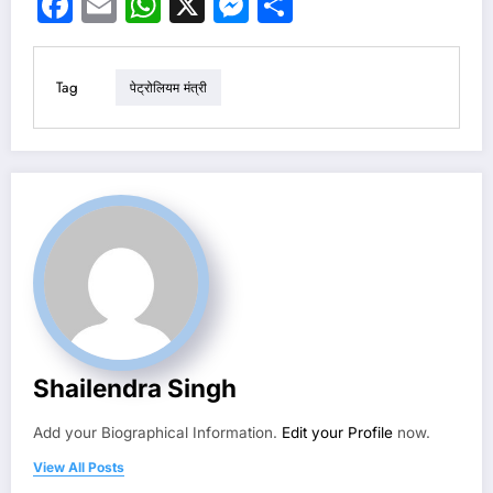
Facebook
Email
WhatsApp
X
Messenger
Share
Tag
पेट्रोलियम मंत्री
Shailendra Singh
Add your Biographical Information.
Edit your Profile
now.
View All Posts