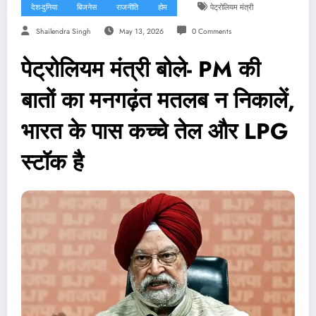
देश-दुनिया
बिजनेस
राजनीति
होम
पेट्रोलियम मंत्री
Shailendra Singh
May 13, 2026
0 Comments
पेट्रोलियम मंत्री बोले- PM की
बातों का मनगढ़ंत मतलब न निकालें,
भारत के पास कच्चे तेल और LPG
स्टॉक है