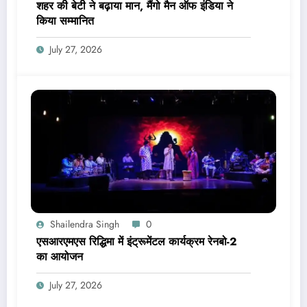
शहर की बेटी ने बढ़ाया मान, मैंगो मैन ऑफ इंडिया ने
किया सम्मानित
July 27, 2026
Shailendra Singh
0
एसआरएमएस रिद्धिमा में इंट्रूमेंटल कार्यक्रम रेनबो-2
का आयोजन
July 27, 2026