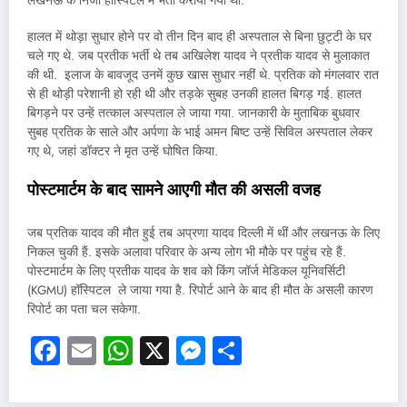
लखनऊ के निजी हॉस्पिटल में भर्ती कराया गया था.
हालत में थोड़ा सुधार होने पर वो तीन दिन बाद ही अस्पताल से बिना छुट्टी के घर
चले गए थे. जब प्रतीक भर्ती थे तब अखिलेश यादव ने प्रतीक यादव से मुलाकात
की थी. इलाज के बावजूद उनमें कुछ खास सुधार नहीं थे. प्रतिक को मंगलवार रात
से ही थोड़ी परेशानी हो रही थी और तड़के सुबह उनकी हालत बिगड़ गई. हालत
बिगड़ने पर उन्हें तत्काल अस्पताल ले जाया गया. जानकारी के मुताबिक बुधवार
सुबह प्रतिक के साले और अर्पणा के भाई अमन बिष्ट उन्हें सिविल अस्पताल लेकर
गए थे, जहां डॉक्टर ने मृत उन्हें घोषित किया.
पोस्टमार्टम
के
बाद
सामने
आएगी
मौत
की
असली
वजह
जब प्रतिक यादव की मौत हुई तब अप्रणा यादव दिल्ली में थीं और लखनऊ के लिए
निकल चुकी हैं. इसके अलावा परिवार के अन्य लोग भी मौके पर पहुंच रहे हैं.
पोस्टमार्टम के लिए प्रतीक यादव के शव को किंग जॉर्ज मेडिकल यूनिवर्सिटी
(KGMU) हॉस्पिटल ले जाया गया है. रिपोर्ट आने के बाद ही मौत के असली कारण
रिपोर्ट का पता चल सकेगा.
Facebook
Email
WhatsApp
X
Messenger
Share