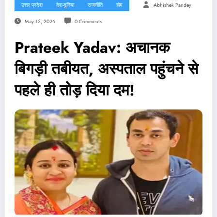
उत्तर प्रदेश
देश-दुनिया
राजनीति
होम
Abhishek Pandey
May 13, 2026
0 Comments
Prateek Yadav: अचानक
बिगड़ी तबीयत, अस्पताल पहुंचने से
पहले ही तोड़ दिया दम!