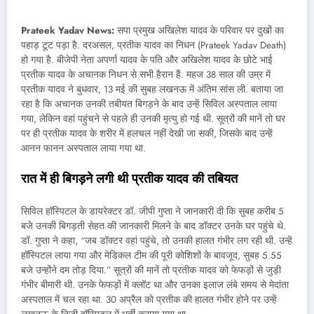
Prateek Yadav News
:
सपा प्रमुख अखिलेश यादव के परिवार पर दुखों का
पहाड़ टूट पड़ा है. दरअसल, प्रतीक यादव का निधन (Prateek Yadav Death)
हो गया है. बीजेपी नेता अपर्णा यादव के पति और अखिलेश यादव के छोटे भाई
प्रतीक यादव के अचानक निधन से सभी हैरान हैं. महज 38 साल की उम्र में
प्रतीक यादव ने बुधवार, 13 मई की सुबह लखनऊ में अंतिम सांस ली. बताया जा
रहा है कि अचानक उनकी तबीयत बिगड़ने के बाद उन्हें सिविल अस्पताल लाया
गया, लेकिन वहां पहुंचने से पहले ही उनकी मृत्यु हो गई थी. सूत्रों की मानें तो घर
पर ही प्रतीक यादव के शरीर में हलचल नहीं देखी जा सकी, जिसके बाद उन्हें
आनन फानन अस्पताल लाया गया था.
रात
में
ही
बिगड़ने
लगी
थी
प्रतीक
यादव
की
तबियत
सिविल हॉस्पिटल के डायरेक्टर डॉ. जीपी गुप्ता ने जानकारी दी कि सुबह करीब 5
बजे उनकी बिगड़ती सेहत की जानकारी मिलने के बाद डॉक्टर उनके घर पहुंचे थे.
डॉ. गुप्ता ने कहा, “जब डॉक्टर वहां पहुंचे, तो उनकी हालत गंभीर लग रही थी. उन्हें
हॉस्पिटल लाया गया और मेडिकल टीम की पूरी कोशिशों के बावजूद, सुबह 5.55
बजे उन्होंने दम तोड़ दिया.” सूत्रों की मानें तो प्रतीक यादव को फेफड़ों से जुड़ी
गंभीर बीमारी थी. उनके फेफड़ों में क्लॉट था और उनका इलाज लंबे समय से मेदांता
अस्पताल में चल रहा था. 30 अप्रैल को प्रतीक की हालत गंभीर होने पर उन्हें