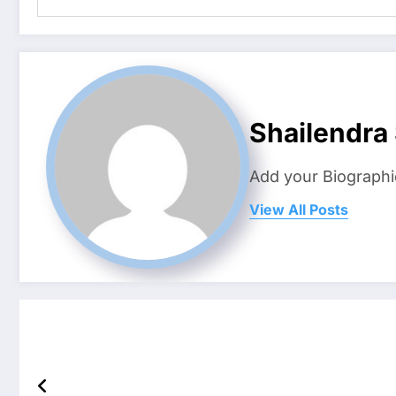
Shailendra
Add your Biographi
View All Posts