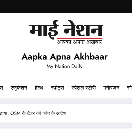
Aapka Apna Akhbaar
My Nation Daily
ेस
एजुकेशन
हेल्थ
स्पोर्ट्स
स्पेशल स्टोरी
मनोरंजन
सो
टाया, OSM के टेंडर की जांच के आदेश