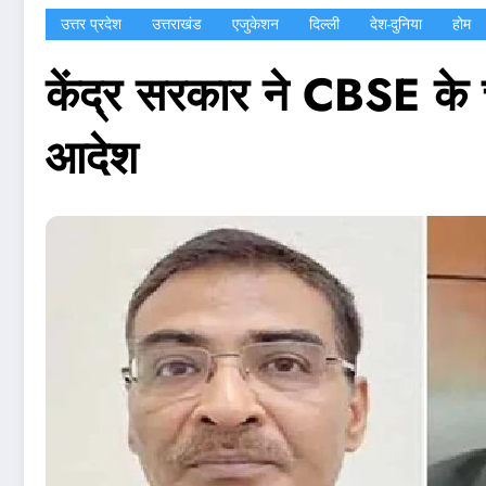
उत्तर प्रदेश
उत्तराखंड
एजुकेशन
दिल्ली
देश-दुनिया
होम
केंद्र सरकार ने CBSE के
आदेश