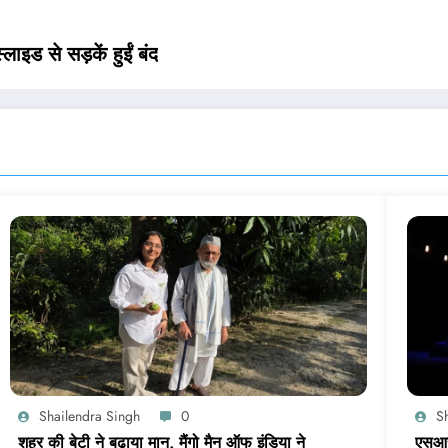
लाइड से सड़कें हुईं बंद
Shailendra Singh
0
S
शहर की बेटी ने बढ़ाया मान, मैंगो मैन ऑफ इंडिया ने
एसआरए