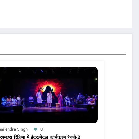
hailendra Singh
0
मएस रिद्धिमा में इंट्रूमेंटल कार्यक्रम रेनबो-2