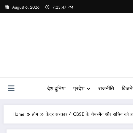
Skip
August 6, 2026
7:23:48 PM
to
content
देश-दुनिया
प्रदेश
राजनीति
बिजन
Home
होम
केंद्र सरकार ने CBSE के चेयरमैन और सचिव को ह