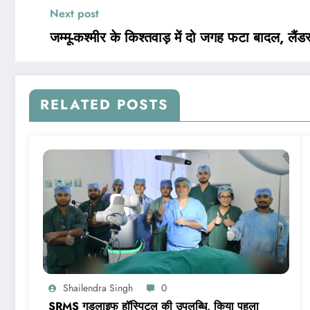
Next post
जम्मू-कश्‍मीर के किश्तवाड़ में दो जगह फटा बादल, लैंडस्
RELATED POSTS
Shailendra Singh
0
SRMS गुडलाइफ हॉस्पिटल की उपलब्धि, किया पहला