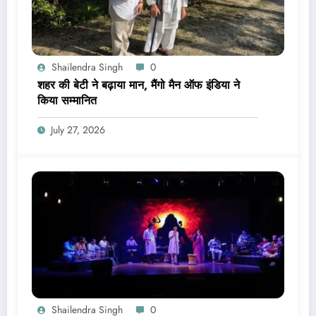
Shailendra Singh
0
शहर की बेटी ने बढ़ाया मान, मैंगो मैन ऑफ इंडिया ने
किया सम्मानित
July 27, 2026
Shailendra Singh
0