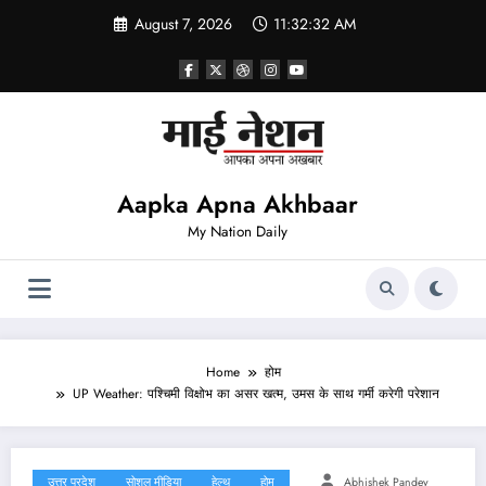
Skip
August 7, 2026
11:32:33 AM
to
content
Aapka Apna Akhbaar
My Nation Daily
Home
होम
UP Weather: पश्चिमी विक्षोभ का असर खत्म, उमस के साथ गर्मी करेगी परेशान
उत्तर प्रदेश
सोशल मीडिया
हेल्थ
होम
Abhishek Pandey