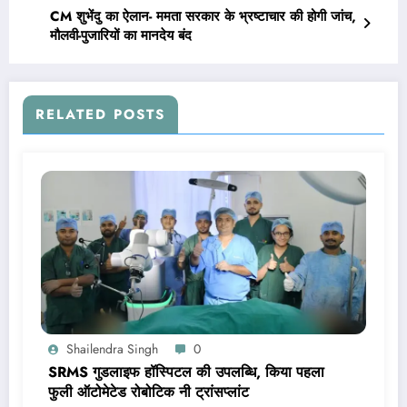
CM शुभेंदु का ऐलान- ममता सरकार के भ्रष्टाचार की होगी जांच,
मौलवी-पुजारियों का मानदेय बंद
RELATED POSTS
Shailendra Singh
0
SRMS गुडलाइफ हॉस्पिटल की उपलब्धि, किया पहला
फुली ऑटोमेटेड रोबोटिक नी ट्रांसप्लांट