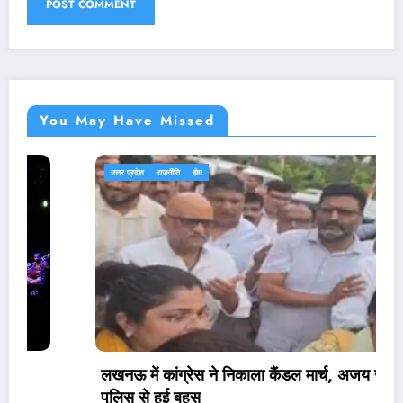
You May Have Missed
उत्तर प्रदेश
राजनीति
होम
लखनऊ में कांग्रेस ने निकाला कैंडल मार्च, अजय राय की
पुलिस से हुई बहस