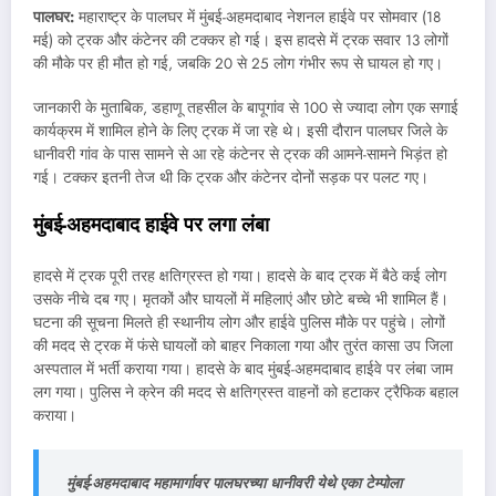
पालघर:
महाराष्ट्र के पालघर में मुंबई-अहमदाबाद नेशनल हाईवे पर सोमवार (18
मई) को ट्रक और कंटेनर की टक्कर हो गई। इस हादसे में ट्रक सवार 13 लोगों
की मौके पर ही मौत हो गई, जबकि 20 से 25 लोग गंभीर रूप से घायल हो गए।
जानकारी के मुताबिक, डहाणू तहसील के बापूगांव से 100 से ज्यादा लोग एक सगाई
कार्यक्रम में शामिल होने के लिए ट्रक में जा रहे थे। इसी दौरान पालघर जिले के
धानीवरी गांव के पास सामने से आ रहे कंटेनर से ट्रक की आमने-सामने भिड़ंत हो
गई। टक्कर इतनी तेज थी कि ट्रक और कंटेनर दोनों सड़क पर पलट गए।
मुंबई
-अहमदाबाद हाईवे पर लगा लंबा
हादसे में ट्रक पूरी तरह क्षतिग्रस्त हो गया। हादसे के बाद ट्रक में बैठे कई लोग
उसके नीचे दब गए। मृतकों और घायलों में महिलाएं और छोटे बच्चे भी शामिल हैं।
घटना की सूचना मिलते ही स्थानीय लोग और हाईवे पुलिस मौके पर पहुंचे। लोगों
की मदद से ट्रक में फंसे घायलों को बाहर निकाला गया और तुरंत कासा उप जिला
अस्पताल में भर्ती कराया गया। हादसे के बाद मुंबई-अहमदाबाद हाईवे पर लंबा जाम
लग गया। पुलिस ने क्रेन की मदद से क्षतिग्रस्त वाहनों को हटाकर ट्रैफिक बहाल
कराया।
मुंबई-अहमदाबाद महामार्गावर पालघरच्या धानीवरी येथे एका टेम्पोला