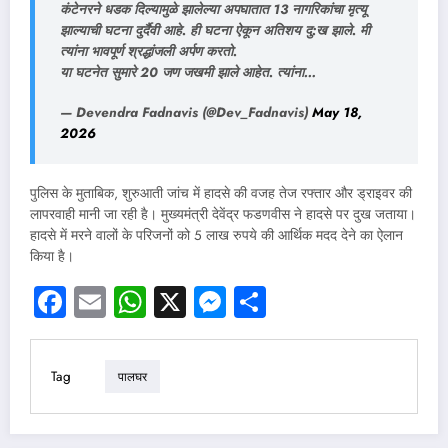
कंटेनरने धडक दिल्यामुळे झालेल्या अपघातात 13 नागरिकांचा मृत्यू
झाल्याची घटना दुर्दैवी आहे. ही घटना ऐकून अतिशय दु:ख झाले. मी
त्यांना भावपूर्ण श्रद्धांजली अर्पण करतो.
या घटनेत सुमारे 20 जण जखमी झाले आहेत. त्यांना…
— Devendra Fadnavis (@Dev_Fadnavis)
May 18,
2026
पुलिस के मुताबिक, शुरुआती जांच में हादसे की वजह तेज रफ्तार और ड्राइवर की
लापरवाही मानी जा रही है। मुख्यमंत्री देवेंद्र फडणवीस ने हादसे पर दुख जताया।
हादसे में मरने वालों के परिजनों को 5 लाख रुपये की आर्थिक मदद देने का ऐलान
किया है।
Facebook
Email
WhatsApp
X
Messenger
Share
Tag
पालघर