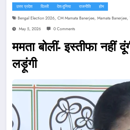
उत्तर प्रदेश
दिल्ली
देश-दुनिया
राजनीति
होम
,
,
,
Bengal Election 2026
CM Mamata Banerjee
Mamata Banerjee
May 5, 2026
0 Comments
ममता बोलीं- इस्तीफा नहीं दू
लड़ूंगी