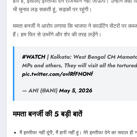
हारे हैं, इसलिए इस्तीफा देने राजभवन नहीं जाऊंगी। उन्‍होंने कह
भी चुनाव लड़ सकती हूं, सड़कों पर रहूंगी।
ममता बनर्जी ने आरोप लगाया कि भाजपा ने काउंटिंग सेंटरों पर कब
हैं। हम फिर से उभरेंगे और शेर की तरह लड़ेंगे।
#WATCH
| Kolkata: West Bengal CM Mamata B
MPs and others. They will visit all the tortur
pic.twitter.com/ovlRfFNONf
— ANI (@ANI)
May 5, 2026
ममता बनर्जी की 5 बड़ी बातें
मैं इस्तीफा नहीं दूंगी, मैं हारी नहीं हूं। मेरे इस्तीफा देने का स