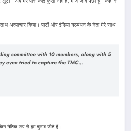
ीं। अब मेरे पास कोई कुर्सी नहीं है, मैं आजाद पंछी हूं। कहीं से
 साथ अत्याचार किया। पार्टी और इंडिया गठबंधन के नेता मेरे साथ
ding committee with 10 members, along with 5
They even tried to capture the TMC…
ेकिन नैतिक रूप से हम चुनाव जीते हैं।