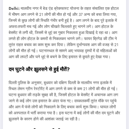
Delhi:
मालवीय नगर में बेड एंड ब्रेकफास्ट योजना के तहत संचालित एक होटल
में भीषण आग लगने से 21 लोगों की मौत हो गई और 37 अन्य को बचा लिया गया,
जिनमें से कुछ लोगों की स्थिति गंभीर बनी हुई है। आग लगने के बाद पूरे इलाके में
अफरा-तफरी मच गई और लोग चीखते चिल्लाते हुए भागने लगे। आग होटल के
बेसमेंट से लगी थी, जिसमें से धुएं का गुबार निकलता हुआ दिखाई दे रहा था। आग
लगते ही लोग होटल के कमरों से निकलकर भागने लगे। फायर ब्रिगेड की टीम ने
तुरंत राहत बचाव का काम शुरू कर दिया। लेकिन दुर्भाग्यवश आग की वजह से 21
लोगों की मौत हो गई। घटनास्थल से सामने आए भयावह दृश्यों में दो महिलाओं को
आग की लपटों और घने धुएं से बचने के लिए इमारत से कूदते हुए देखा गया।
दम
घुटने
और
झुलसने
से
हुई
मौतें
?
दिल्ली पुलिस के अनुसार, बुधवार को दक्षिण दिल्ली के मालवीय नगर इलाके में
स्थित लेमन ग्रीन रेस्टोरेंट में आग लगने से कम से कम 21 लोगों की मौत हो गई।
घटना बुधवार की तड़के सुबह की है, जिसमें होटल के बेसमेंट में अचानक आग लग
जाने से कई लोग उस इमारत के अंदर फंस गए। दमकलकर्मी तुरंत मौके पर पहुंचे
और आग में फंसे लोगों को निकालने के लिए बचाव कार्य शुरू किया। घायल लोगों
को अस्पताल में भर्ती कराया गया है। इस घटना में कई लोगों की मौत दम घुटने और
झुलसने के कारण होने की आशंका जताई जा रही है।