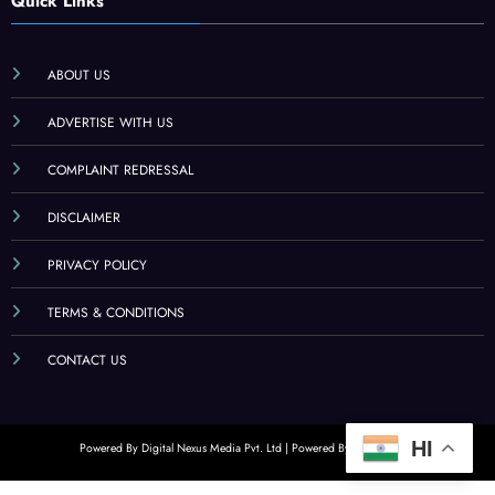
Quick Links
ABOUT US
ADVERTISE WITH US
COMPLAINT REDRESSAL
DISCLAIMER
PRIVACY POLICY
TERMS & CONDITIONS
CONTACT US
HI
Powered By Digital Nexus Media Pvt. Ltd | Powered By
SpiceThemes