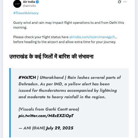
उत्तराखंड के कई जिलों में बारिश की संभावना
#WATCH
| Uttarakhand | Rain lashes several parts of
Dehradun. As per IMD, a yellow alert has been
issued for thunderstorms accompanied by lightning
and moderate to heavy rainfall in the region.
(Visuals from Garhi Cantt area)
pic.twitter.com/M8xEXZiOpT
— ANI (@ANI)
July 29, 2025