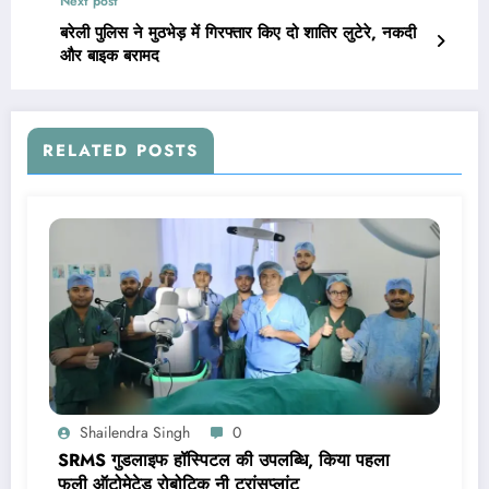
Next post
बरेली पुलिस ने मुठभेड़ में गिरफ्तार किए दो शातिर लुटेरे, नकदी
और बाइक बरामद
RELATED POSTS
Shailendra Singh
0
SRMS गुडलाइफ हॉस्पिटल की उपलब्धि, किया पहला
फुली ऑटोमेटेड रोबोटिक नी ट्रांसप्लांट