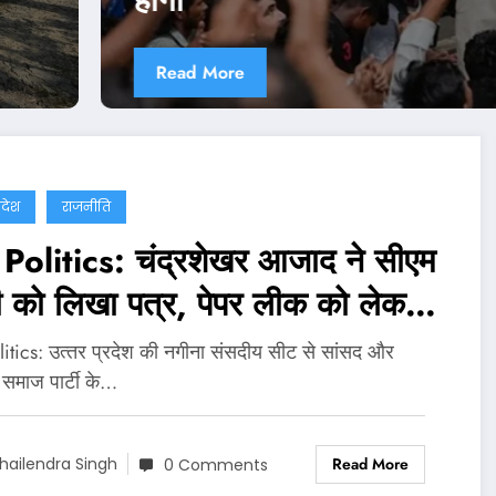
Read More
्रदेश
राजनीति
Politics: चंद्रशेखर आजाद ने सीएम
ी को लिखा पत्र, पेपर लीक को लेकर
डाली बड़ी बात
itics: उत्‍तर प्रदेश की नगीना संसदीय सीट से सांसद और
समाज पार्टी के…
Read More
hailendra Singh
0 Comments