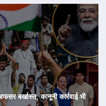
July 24, 2026
देश-दुनिया
राजनीति
होम
Leak: सरकार ने मानी CJP की दो डिमां
जारी किया बयान