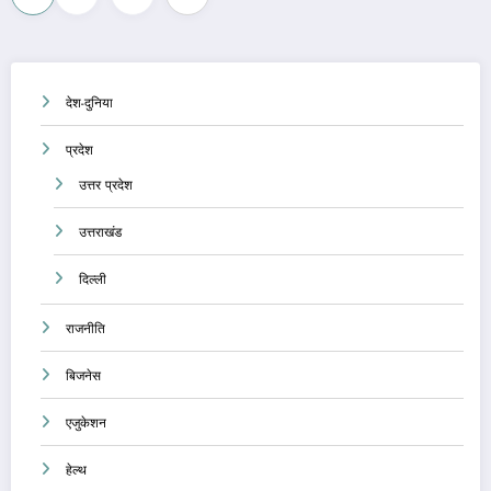
pagination
देश-दुनिया
प्रदेश
उत्तर प्रदेश
उत्तराखंड
दिल्ली
राजनीति
बिजनेस
एजुकेशन
हेल्थ