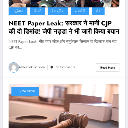
एजुकेशन
दिल्ली
देश-दुनिया
राजनीति
होम
NEET Paper Leak: सरकार ने मानी CJP
की दो डिमांड! जेपी नड्डा ने भी जारी किया बयान
NEET Paper Leak: नीट पेपर लीक और एजुकेशन सिस्टम के खिलाफ चल रहा
CJP का…
Abhishek Pandey
0 Comments
Read More
July 24, 2026