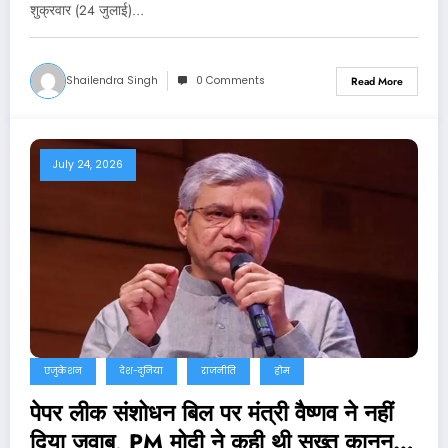
शुक्रवार (24 जुलाई)…
Shailendra Singh
0 Comments
Read More
July 24, 2026
एजुकेशन
देश-दुनिया
राजनीति
होम
पेपर लीक संशोधन बिल पर मंत्री वैष्णव ने नहीं
दिया जवाब, PM मोदी ने कही थी सख्त कानून