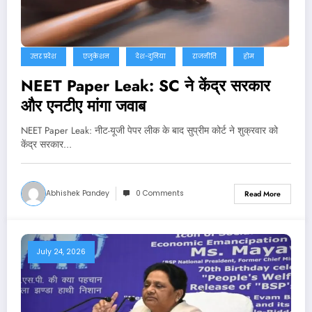
उत्तर प्रदेश
एजुकेशन
देश-दुनिया
राजनीति
होम
NEET Paper Leak: SC ने केंद्र सरकार
और एनटीए मांगा जवाब
NEET Paper Leak: नीट-यूजी पेपर लीक के बाद सुप्रीम कोर्ट ने शुक्रवार को
केंद्र सरकार…
Abhishek Pandey
0 Comments
Read More
July 24, 2026