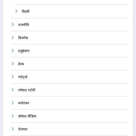
दिल्ली
राजनीति
बिजनेस
एजुकेशन
हेल्थ
स्पोर्ट्स
स्पेशल स्टोरी
मनोरंजन
सोशल मीडिया
रोजगार