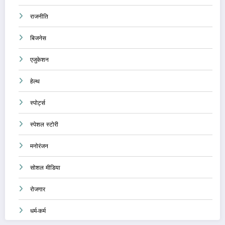
राजनीति
बिजनेस
एजुकेशन
हेल्थ
स्पोर्ट्स
स्पेशल स्टोरी
मनोरंजन
सोशल मीडिया
रोजगार
धर्म-कर्म