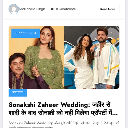
Shailendra Singh
0 Comments
Read More
June 27, 2024
मनोरंजन
Sonakshi Zaheer Wedding: जहीर से
शादी के बाद सोनाक्षी को नहीं मिलेगा प्रॉपर्टी में
हिस्सा? पिता शत्रुघ्‍न ने क्‍या कहा था?
Sonakshi Zaheer Wedding: बॉलीवुड अभिनेत्री सोनाक्षी सिन्हा ने 23 जून को