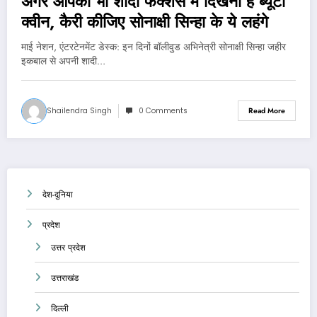
अगर आपको भी शादी फंक्‍शंस में दिखना है ब्‍यूटी
क्‍वीन, कैरी कीजिए सोनाक्षी सिन्हा के ये लहंगे
माई नेशन, एंटरटेनमेंट डेस्‍क: इन दिनों बॉलीवुड अभिनेत्री सोनाक्षी सिन्हा जहीर
इकबाल से अपनी शादी…
Shailendra Singh
0 Comments
Read More
देश-दुनिया
प्रदेश
उत्तर प्रदेश
उत्तराखंड
दिल्ली