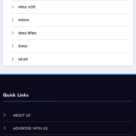
स्पेशल स्टोरी
मनोरंजन
सोशल मीडिया
रोजगार
धर्म-कर्म
Quick Links
ABOUT US
ADVERTISE WITH US