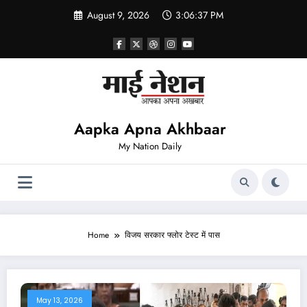
Skip
August 9, 2026
3:06:37 PM
to
content
Aapka Apna Akhbaar
My Nation Daily
Home
विजय सरकार फ्लोर टेस्ट में पास
May 13, 2026