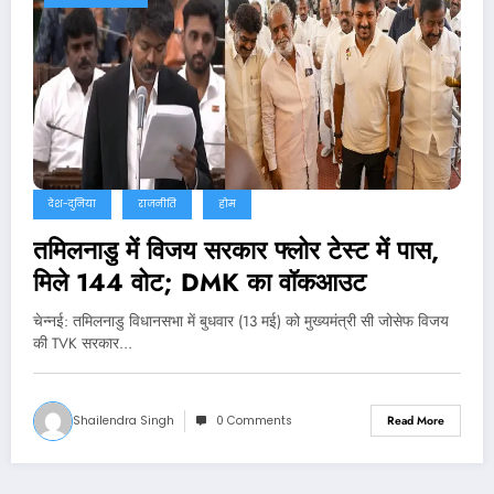
देश-दुनिया
राजनीति
होम
तमिलनाडु में विजय सरकार फ्लोर टेस्ट में पास,
मिले 144 वोट; DMK का वॉकआउट
चेन्‍नई: तमिलनाडु विधानसभा में बुधवार (13 मई) को मुख्यमंत्री सी जोसेफ विजय
की TVK सरकार…
Shailendra Singh
0 Comments
Read More