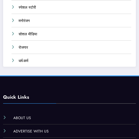
स्पेशल स्टोरी
मनोरंजन
सोशल मीडिया
रोजगार
धर्म-कर्म
Quick Links
ABOUT US
ADVERTISE WITH US