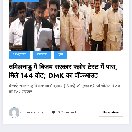
देश-दुनिया
राजनीति
होम
तमिलनाडु में विजय सरकार फ्लोर टेस्ट में पास,
मिले 144 वोट; DMK का वॉकआउट
चेन्‍नई: तमिलनाडु विधानसभा में बुधवार (13 मई) को मुख्यमंत्री सी जोसेफ विजय
की TVK सरकार…
Shailendra Singh
0 Comments
Read More