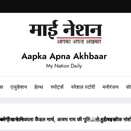
Aapka Apna Akhbaar
My Nation Daily
ेस
एजुकेशन
हेल्थ
स्पोर्ट्स
स्पेशल स्टोरी
मनोरंजन
सो
की पुलिस से हुई बहस
पेपर लीक संशोधन बिल पर मंत्री वैष्णव ने नहीं दिया जव