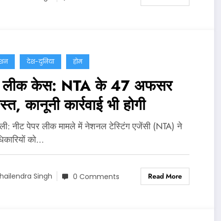
ेशन
देश-दुनिया
होम
र लीक केस: NTA के 47 अफसर
ास्त, कानूनी कार्रवाई भी होगी
‍ली: नीट पेपर लीक मामले में नेशनल टेस्टिंग एजेंसी (NTA) ने
िकारियों को…
Read More
hailendra Singh
0 Comments