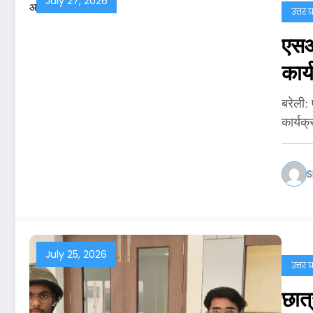
July 27, 2026
उत्तर प
एसआर
कार
बरेली:
कार्यक
S
July 25, 2026
उत्तर प
छात्