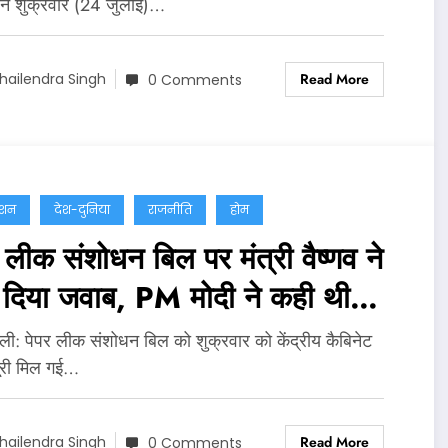
 ने शुक्रवार (24 जुलाई)…
Read More
hailendra Singh
0 Comments
ेशन
देश-दुनिया
राजनीति
होम
 लीक संशोधन बिल पर मंत्री वैष्णव ने
ं दिया जवाब, PM मोदी ने कही थी
त कानून लाने की बात
्‍ली: पेपर लीक संशोधन बिल को शुक्रवार को केंद्रीय कैबिनेट
ूरी मिल गई…
Read More
hailendra Singh
0 Comments