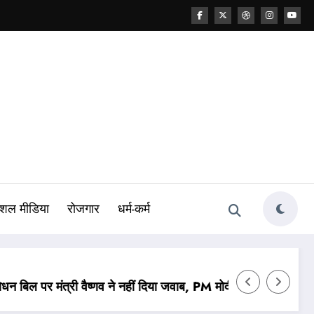
शल मीडिया
रोजगार
धर्म-कर्म
ाब, PM मोदी ने कही थी सख्त कानून लाने की बात
पेपर लीक केस: NTA के 47 अफसर बर्खास्त, कानूनी कार्रवाई