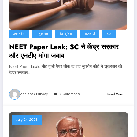
उत्तर प्रदेश
एजुकेशन
देश-दुनिया
राजनीति
होम
NEET Paper Leak: SC ने केंद्र सरकार
और एनटीए मांगा जवाब
NEET Paper Leak: नीट-यूजी पेपर लीक के बाद सुप्रीम कोर्ट ने शुक्रवार को
केंद्र सरकार…
Abhishek Pandey
0 Comments
Read More
July 24, 2026