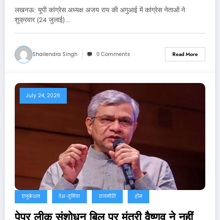
लखनऊ: यूपी कांग्रेस अध्यक्ष अजय राय की अगुआई में कांग्रेस नेताओं ने
शुक्रवार (24 जुलाई)…
Shailendra Singh
0 Comments
Read More
July 24, 2026
एजुकेशन
देश-दुनिया
राजनीति
होम
पेपर लीक संशोधन बिल पर मंत्री वैष्णव ने नहीं