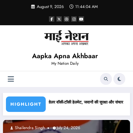
Skip
August 9, 2026
11:44:05 AM
to
content
Aapka Apna Akhbaar
My Nation Daily
ेट, जवानों की सुरक्षा और संचार व्यवस्था बनेगी आसान
लखनऊ में कांग्रेस ने निकाला कैंडल मार्च
HIGHLIGHT
uly 24, 2026
Abhishek pandey
Jul