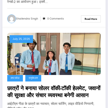
रेनबो-2 का आयोजन हुआ। इसमें…
Shailendra Singh
0 Comments
Read More
July 25, 2026
उत्तर प्रदेश
एजुकेशन
छात्रों ने बनाया सोलर वॉकी-टॉकी हेलमेट, जवानों
की सुरक्षा और संचार व्यवस्था बनेगी आसान
आईटीएम गीडा के छात्रों का नवाचार; सोलर चार्जिंग, लाइव वीडियो निगरानी,