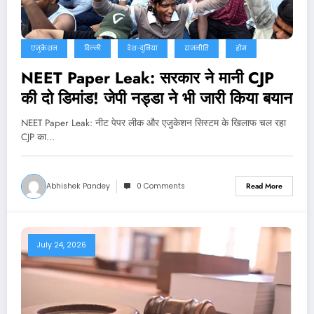
एजुकेशन
दिल्ली
देश-दुनिया
राजनीति
होम
NEET Paper Leak: सरकार ने मानी CJP
की दो डिमांड! जेपी नड्डा ने भी जारी किया बयान
NEET Paper Leak: नीट पेपर लीक और एजुकेशन सिस्टम के खिलाफ चल रहा
CJP का…
Abhishek Pandey
0 Comments
Read More
July 24, 2026