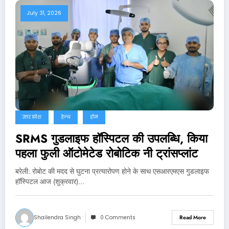
July 31, 2026
उत्तर प्रदेश
हेल्थ
होम
SRMS गुडलाइफ हॉस्पिटल की उपलब्धि, किया
पहला फुली ऑटोमेटेड रोबोटिक नी ट्रांसप्लांट
बरेली: रोबोट की मदद से घुटना प्रत्यारोपण होने के साथ एसआरएमएस गुडलाइफ
हॉस्पिटल आज (शुक्रवार)…
Shailendra Singh
0 Comments
Read More