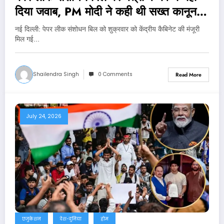
दिया जवाब, PM मोदी ने कही थी सख्त कानून
लाने की बात
नई दिल्‍ली: पेपर लीक संशोधन बिल को शुक्रवार को केंद्रीय कैबिनेट की मंजूरी
मिल गई…
Shailendra Singh
0 Comments
Read More
July 24, 2026
एजुकेशन
देश-दुनिया
होम