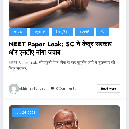
उत्तर प्रदेश
एजुकेशन
देश-दुनिया
राजनीति
होम
NEET Paper Leak: SC ने केंद्र सरकार
और एनटीए मांगा जवाब
NEET Paper Leak: नीट-यूजी पेपर लीक के बाद सुप्रीम कोर्ट ने शुक्रवार को
केंद्र सरकार…
Abhishek Pandey
0 Comments
Read More
July 24, 2026