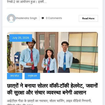
रेनबो-2 का आयोजन हुआ। इसमें…
Shailendra Singh
0 Comments
Read More
July 25, 2026
उत्तर प्रदेश
एजुकेशन
छात्रों ने बनाया सोलर वॉकी-टॉकी हेलमेट, जवानों
की सुरक्षा और संचार व्यवस्था बनेगी आसान
आईटीएम गीडा के छात्रों का नवाचार; सोलर चार्जिंग, लाइव वीडियो निगरानी,