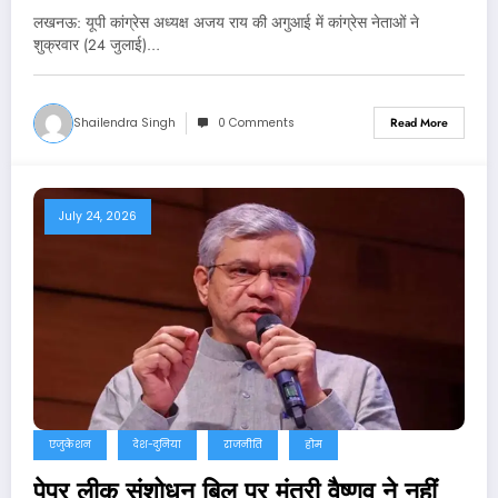
लखनऊ: यूपी कांग्रेस अध्यक्ष अजय राय की अगुआई में कांग्रेस नेताओं ने
शुक्रवार (24 जुलाई)…
Shailendra Singh
0 Comments
Read More
July 24, 2026
एजुकेशन
देश-दुनिया
राजनीति
होम
पेपर लीक संशोधन बिल पर मंत्री वैष्णव ने नहीं