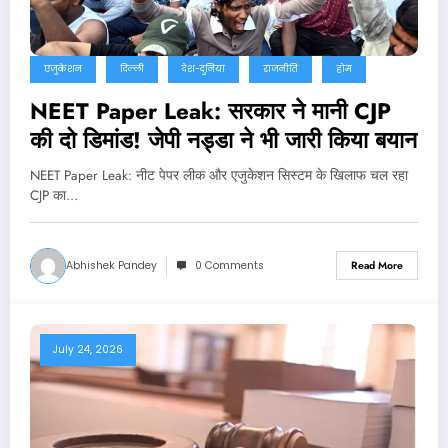
एजुकेशन
दिल्ली
देश-दुनिया
राजनीति
होम
NEET Paper Leak: सरकार ने मानी CJP
की दो डिमांड! जेपी नड्डा ने भी जारी किया बयान
NEET Paper Leak: नीट पेपर लीक और एजुकेशन सिस्टम के खिलाफ चल रहा
CJP का…
Abhishek Pandey
0 Comments
Read More
July 24, 2026