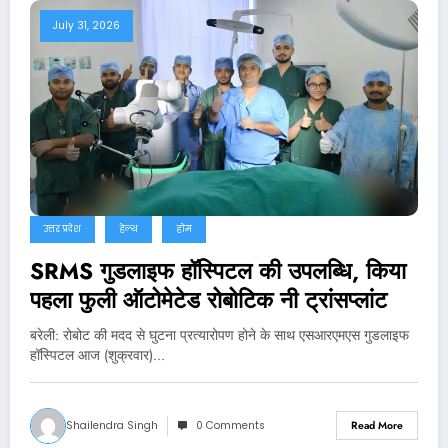
July 31, 2026
उत्तर प्रदेश
हेल्थ
होम
SRMS गुडलाइफ हॉस्पिटल की उपलब्धि, किया
पहला फुली ऑटोमेटेड रोबोटिक नी ट्रांसप्लांट
बरेली: रोबोट की मदद से घुटना प्रत्यारोपण होने के साथ एसआरएमएस गुडलाइफ
हॉस्पिटल आज (शुक्रवार)…
Shailendra Singh
0 Comments
Read More