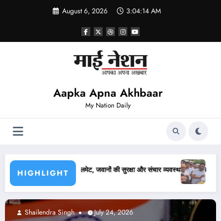
Skip
August 6, 2026
3:04:16 AM
to
content
Aapka Apna Akhbaar
My Nation Daily
षा और संचार व्यवस्था बनेगी आसान
लखनऊ में कांग्रेस ने निकाला कैंडल मार्च, अजय राय की पुलिस
HIGHLIGHT
Abhishek pandey
July 24, 2026