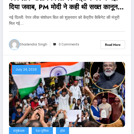
दिया जवाब, PM मोदी ने कही थी सख्त कानून
लाने की बात
नई दिल्‍ली: पेपर लीक संशोधन बिल को शुक्रवार को केंद्रीय कैबिनेट की मंजूरी
मिल गई…
Shailendra Singh
0 Comments
Read More
July 24, 2026
एजुकेशन
देश-दुनिया
होम