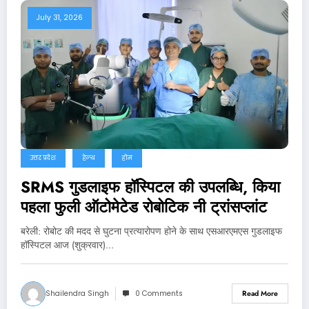
July 31, 2026
उत्तर प्रदेश
हेल्थ
होम
SRMS गुडलाइफ हॉस्पिटल की उपलब्धि, किया
पहला फुली ऑटोमेटेड रोबोटिक नी ट्रांसप्लांट
बरेली: रोबोट की मदद से घुटना प्रत्यारोपण होने के साथ एसआरएमएस गुडलाइफ
हॉस्पिटल आज (शुक्रवार)…
Shailendra Singh
0 Comments
Read More