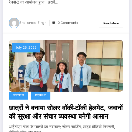
रेनबो-2 का आयोजन हुआ। इसमें…
Shailendra Singh
0 Comments
Read More
July 25, 2026
उत्तर प्रदेश
एजुकेशन
छात्रों ने बनाया सोलर वॉकी-टॉकी हेलमेट, जवानों
की सुरक्षा और संचार व्यवस्था बनेगी आसान
आईटीएम गीडा के छात्रों का नवाचार; सोलर चार्जिंग, लाइव वीडियो निगरानी,