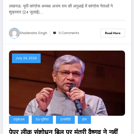
लखनऊ: यूपी कांग्रेस अध्यक्ष अजय राय की अगुआई में कांग्रेस नेताओं ने
शुक्रवार (24 जुलाई)…
Shailendra Singh
0 Comments
Read More
July 24, 2026
एजुकेशन
देश-दुनिया
राजनीति
होम
पेपर लीक संशोधन बिल पर मंत्री वैष्णव ने नहीं