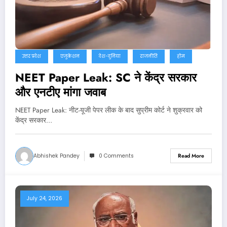
उत्तर प्रदेश
एजुकेशन
देश-दुनिया
राजनीति
होम
NEET Paper Leak: SC ने केंद्र सरकार
और एनटीए मांगा जवाब
NEET Paper Leak: नीट-यूजी पेपर लीक के बाद सुप्रीम कोर्ट ने शुक्रवार को
केंद्र सरकार…
Abhishek Pandey
0 Comments
Read More
July 24, 2026