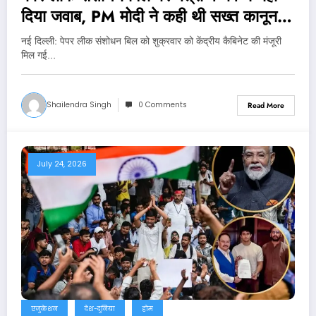
दिया जवाब, PM मोदी ने कही थी सख्त कानून
लाने की बात
नई दिल्‍ली: पेपर लीक संशोधन बिल को शुक्रवार को केंद्रीय कैबिनेट की मंजूरी
मिल गई…
Shailendra Singh
0 Comments
Read More
July 24, 2026
एजुकेशन
देश-दुनिया
होम