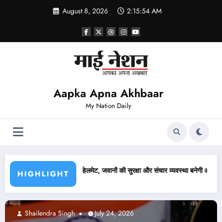
Skip
August 8, 2026
2:15:56 AM
to
content
Aapka Apna Akhbaar
My Nation Daily
क्षा और संचार व्यवस्था बनेगी आसान
लखनऊ में कांग्रेस ने निकाला कैंडल मार्च, अजय राय की पुल
HIGHLIGHT
Abhishek pandey
July 24, 2026