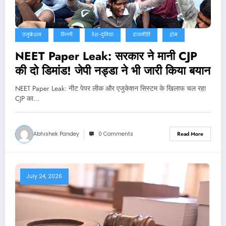
एजुकेशन
दिल्ली
देश-दुनिया
राजनीति
होम
NEET Paper Leak: सरकार ने मानी CJP
की दो डिमांड! जेपी नड्डा ने भी जारी किया बयान
NEET Paper Leak: नीट पेपर लीक और एजुकेशन सिस्टम के खिलाफ चल रहा
CJP का…
Abhishek Pandey
0 Comments
Read More
July 24, 2026