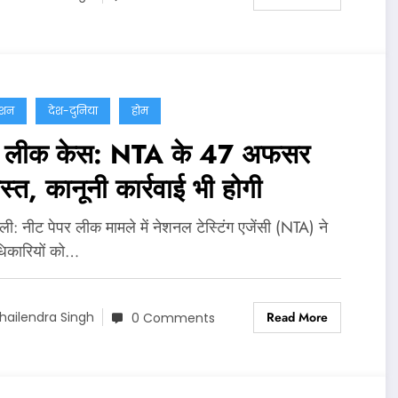
ेशन
देश-दुनिया
होम
र लीक केस: NTA के 47 अफसर
ास्त, कानूनी कार्रवाई भी होगी
‍ली: नीट पेपर लीक मामले में नेशनल टेस्टिंग एजेंसी (NTA) ने
िकारियों को…
Read More
hailendra Singh
0 Comments