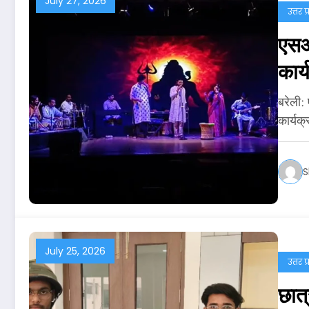
July 27, 2026
उत्तर प
एसआर
कार
बरेली:
कार्यक
S
July 25, 2026
उत्तर प
छात्