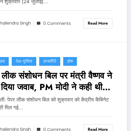
 ने शुक्रवार (24 जुलाई)…
Read More
hailendra Singh
0 Comments
ेशन
देश-दुनिया
राजनीति
होम
 लीक संशोधन बिल पर मंत्री वैष्णव ने
ं दिया जवाब, PM मोदी ने कही थी
त कानून लाने की बात
्‍ली: पेपर लीक संशोधन बिल को शुक्रवार को केंद्रीय कैबिनेट
ूरी मिल गई…
Read More
hailendra Singh
0 Comments