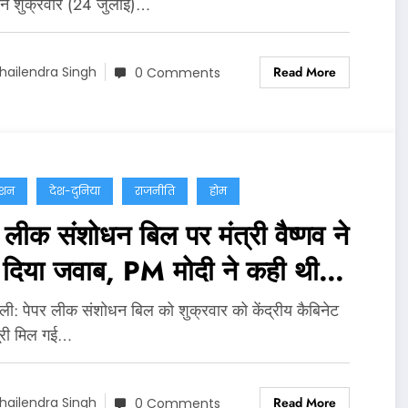
 ने शुक्रवार (24 जुलाई)…
Read More
hailendra Singh
0 Comments
ेशन
देश-दुनिया
राजनीति
होम
 लीक संशोधन बिल पर मंत्री वैष्णव ने
ं दिया जवाब, PM मोदी ने कही थी
त कानून लाने की बात
्‍ली: पेपर लीक संशोधन बिल को शुक्रवार को केंद्रीय कैबिनेट
ूरी मिल गई…
Read More
hailendra Singh
0 Comments