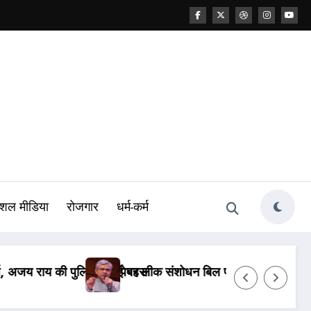
शल मीडिया
रोजगार
धर्म-कर्म
वाब, PM मोदी ने कही थी सख्त कानून लाने की बात
पेपर लीक केस: NTA के 47 अफसर बर्खास्त, कानूनी कार्रवा