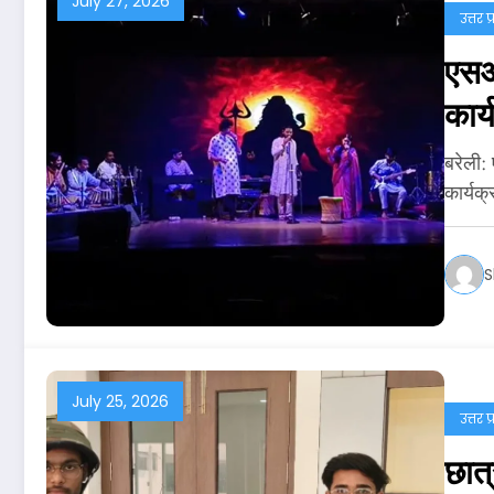
July 27, 2026
उत्तर प
एसआर
कार
बरेली:
कार्यक
S
July 25, 2026
उत्तर प
छात्