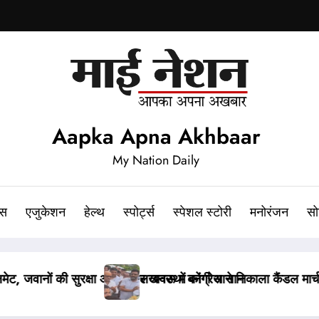
Aapka Apna Akhbaar
My Nation Daily
ेस
एजुकेशन
हेल्थ
स्पोर्ट्स
स्पेशल स्टोरी
मनोरंजन
सो
 की पुलिस से हुई बहस
पेपर लीक संशोधन बिल पर मंत्री वैष्णव ने नहीं दिया ज