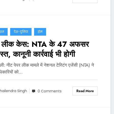
ेशन
देश-दुनिया
होम
र लीक केस: NTA के 47 अफसर
ास्त, कानूनी कार्रवाई भी होगी
‍ली: नीट पेपर लीक मामले में नेशनल टेस्टिंग एजेंसी (NTA) ने
िकारियों को…
Read More
hailendra Singh
0 Comments