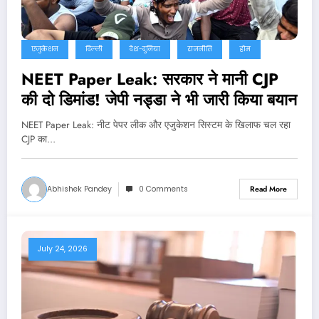
एजुकेशन
दिल्ली
देश-दुनिया
राजनीति
होम
NEET Paper Leak: सरकार ने मानी CJP
की दो डिमांड! जेपी नड्डा ने भी जारी किया बयान
NEET Paper Leak: नीट पेपर लीक और एजुकेशन सिस्टम के खिलाफ चल रहा
CJP का…
Abhishek Pandey
0 Comments
Read More
July 24, 2026