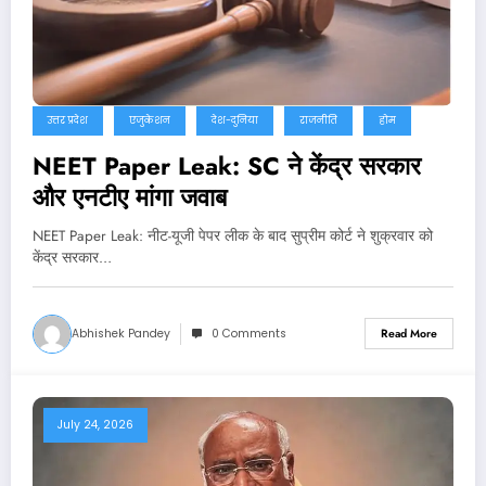
उत्तर प्रदेश
एजुकेशन
देश-दुनिया
राजनीति
होम
NEET Paper Leak: SC ने केंद्र सरकार
और एनटीए मांगा जवाब
NEET Paper Leak: नीट-यूजी पेपर लीक के बाद सुप्रीम कोर्ट ने शुक्रवार को
केंद्र सरकार…
Abhishek Pandey
0 Comments
Read More
July 24, 2026