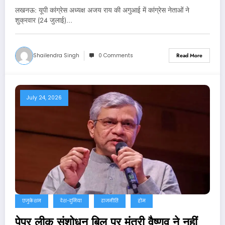
लखनऊ: यूपी कांग्रेस अध्यक्ष अजय राय की अगुआई में कांग्रेस नेताओं ने
शुक्रवार (24 जुलाई)…
Shailendra Singh
0 Comments
Read More
July 24, 2026
एजुकेशन
देश-दुनिया
राजनीति
होम
पेपर लीक संशोधन बिल पर मंत्री वैष्णव ने नहीं