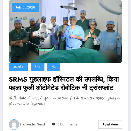
July 31, 2026
उत्तर प्रदेश
हेल्थ
होम
SRMS गुडलाइफ हॉस्पिटल की उपलब्धि, किया
पहला फुली ऑटोमेटेड रोबोटिक नी ट्रांसप्लांट
बरेली: रोबोट की मदद से घुटना प्रत्यारोपण होने के साथ एसआरएमएस गुडलाइफ
हॉस्पिटल आज (शुक्रवार)…
Shailendra Singh
0 Comments
Read More