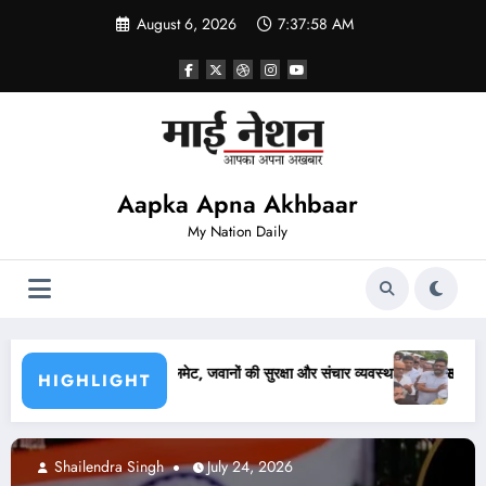
Skip
August 6, 2026
7:37:59 AM
to
content
Aapka Apna Akhbaar
My Nation Daily
 और संचार व्यवस्था बनेगी आसान
लखनऊ में कांग्रेस ने निकाला कैंडल मार्च, अजय राय की पुलिस से
HIGHLIGHT
Abhishek pandey
July 24, 2026