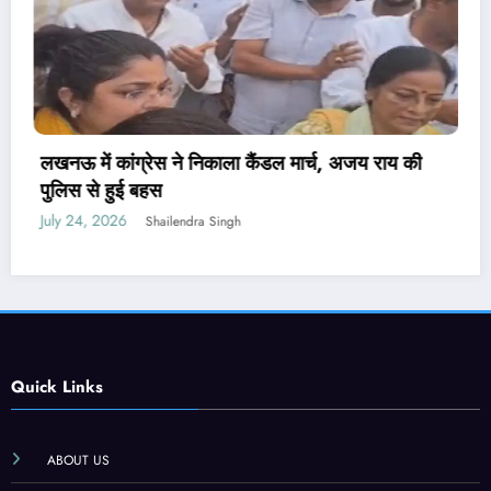
पेपर लीक संशोधन बिल पर मंत्री वैष्णव ने नहीं दिया जवाब,
PM मोदी ने कही थी सख्त कानून लाने की बात
July 24, 2026
Shailendra Singh
Quick Links
ABOUT US