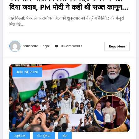
दिया जवाब, PM मोदी ने कही थी सख्त कानून
लाने की बात
नई दिल्‍ली: पेपर लीक संशोधन बिल को शुक्रवार को केंद्रीय कैबिनेट की मंजूरी
मिल गई…
Shailendra Singh
0 Comments
Read More
July 24, 2026
एजुकेशन
देश-दुनिया
होम