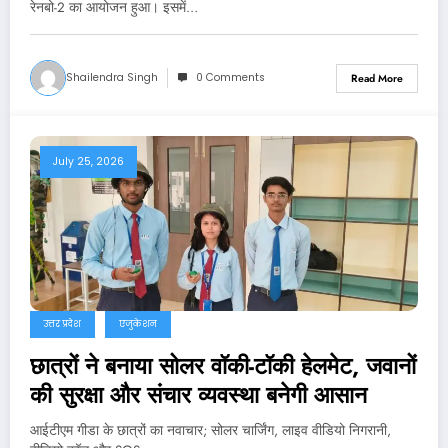
रेनबो-2 का आयोजन हुआ। इसमें…
Shailendra Singh
0 Comments
Read More
July 25, 2026
उत्तर प्रदेश
एजुकेशन
छात्रों ने बनाया सोलर वॉकी-टॉकी हेलमेट, जवानों
की सुरक्षा और संचार व्यवस्था बनेगी आसान
आईटीएम गीडा के छात्रों का नवाचार; सोलर चार्जिंग, लाइव वीडियो निगरानी,