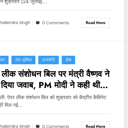
 ने शुक्रवार (24 जुलाई)…
Read More
hailendra Singh
0 Comments
ेशन
देश-दुनिया
राजनीति
होम
 लीक संशोधन बिल पर मंत्री वैष्णव ने
ं दिया जवाब, PM मोदी ने कही थी
त कानून लाने की बात
्‍ली: पेपर लीक संशोधन बिल को शुक्रवार को केंद्रीय कैबिनेट
ूरी मिल गई…
Read More
hailendra Singh
0 Comments