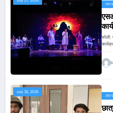
July 27, 2026
उत्तर प
एसआर
कार
बरेली:
कार्यक
S
July 25, 2026
उत्तर प
छात्