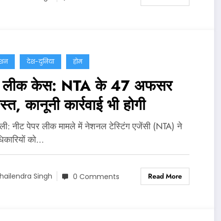
ेशन
देश-दुनिया
होम
र लीक केस: NTA के 47 अफसर
ास्त, कानूनी कार्रवाई भी होगी
‍ली: नीट पेपर लीक मामले में नेशनल टेस्टिंग एजेंसी (NTA) ने
िकारियों को…
Read More
hailendra Singh
0 Comments