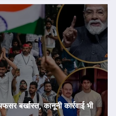
4, 2026
राजनीति
होम
 सरकार ने मानी CJP की दो डिमांड! जे
िया बयान