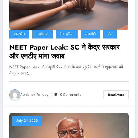
उत्तर प्रदेश
एजुकेशन
देश-दुनिया
राजनीति
होम
NEET Paper Leak: SC ने केंद्र सरकार
और एनटीए मांगा जवाब
NEET Paper Leak: नीट-यूजी पेपर लीक के बाद सुप्रीम कोर्ट ने शुक्रवार को
केंद्र सरकार…
Abhishek Pandey
0 Comments
Read More
July 24, 2026