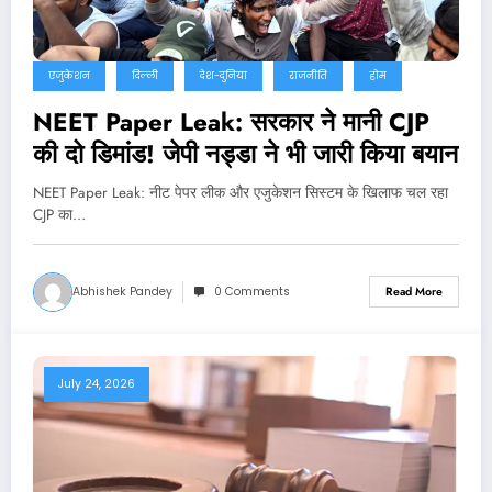
एजुकेशन
दिल्ली
देश-दुनिया
राजनीति
होम
NEET Paper Leak: सरकार ने मानी CJP
की दो डिमांड! जेपी नड्डा ने भी जारी किया बयान
NEET Paper Leak: नीट पेपर लीक और एजुकेशन सिस्टम के खिलाफ चल रहा
CJP का…
Abhishek Pandey
0 Comments
Read More
July 24, 2026