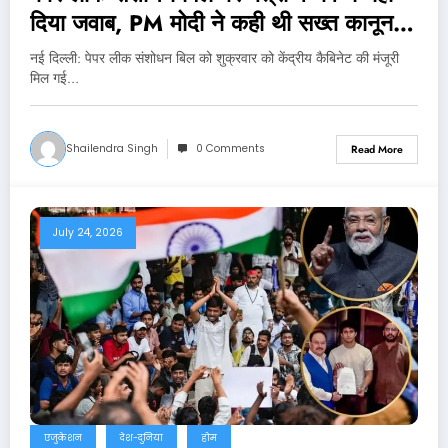
दिया जवाब, PM मोदी ने कही थी सख्त कानून
लाने की बात
नई दिल्‍ली: पेपर लीक संशोधन बिल को शुक्रवार को केंद्रीय कैबिनेट की मंजूरी
मिल गई…
Shailendra Singh
0 Comments
Read More
July 24, 2026
एजुकेशन
देश-दुनिया
होम