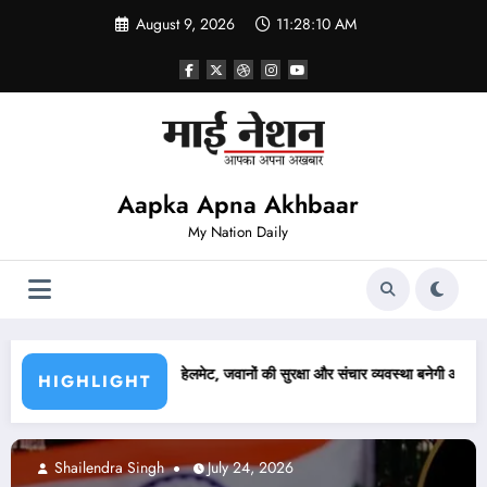
Skip
August 9, 2026
11:28:12 AM
to
content
Aapka Apna Akhbaar
My Nation Daily
्षा और संचार व्यवस्था बनेगी आसान
लखनऊ में कांग्रेस ने निकाला कैंडल मार्च, अजय राय की पुलिस
HIGHLIGHT
Abhishek pandey
July 24, 2026