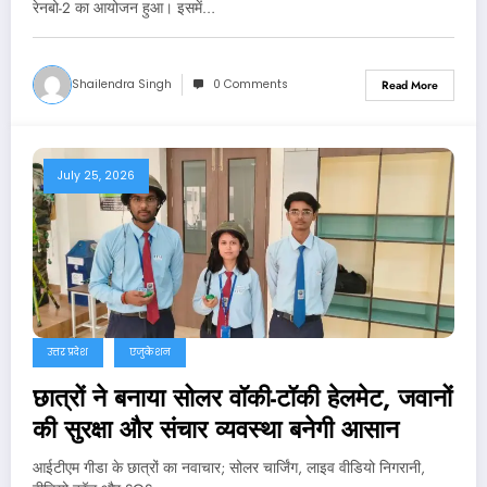
रेनबो-2 का आयोजन हुआ। इसमें…
Shailendra Singh
0 Comments
Read More
July 25, 2026
उत्तर प्रदेश
एजुकेशन
छात्रों ने बनाया सोलर वॉकी-टॉकी हेलमेट, जवानों
की सुरक्षा और संचार व्यवस्था बनेगी आसान
आईटीएम गीडा के छात्रों का नवाचार; सोलर चार्जिंग, लाइव वीडियो निगरानी,