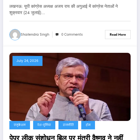
लखनऊ: यूपी कांग्रेस अध्यक्ष अजय राय की अगुआई में कांग्रेस नेताओं ने
शुक्रवार (24 जुलाई)…
Shailendra Singh
0 Comments
Read More
July 24, 2026
एजुकेशन
देश-दुनिया
राजनीति
होम
पेपर लीक संशोधन बिल पर मंत्री वैष्णव ने नहीं