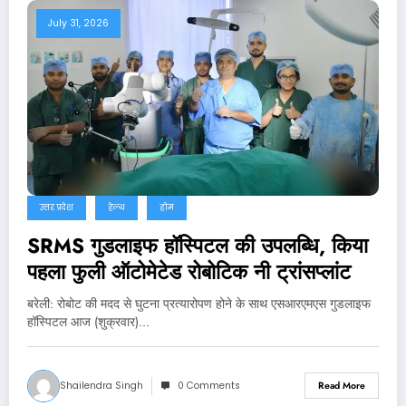
July 31, 2026
उत्तर प्रदेश
हेल्थ
होम
SRMS गुडलाइफ हॉस्पिटल की उपलब्धि, किया
पहला फुली ऑटोमेटेड रोबोटिक नी ट्रांसप्लांट
बरेली: रोबोट की मदद से घुटना प्रत्यारोपण होने के साथ एसआरएमएस गुडलाइफ
हॉस्पिटल आज (शुक्रवार)…
Shailendra Singh
0 Comments
Read More