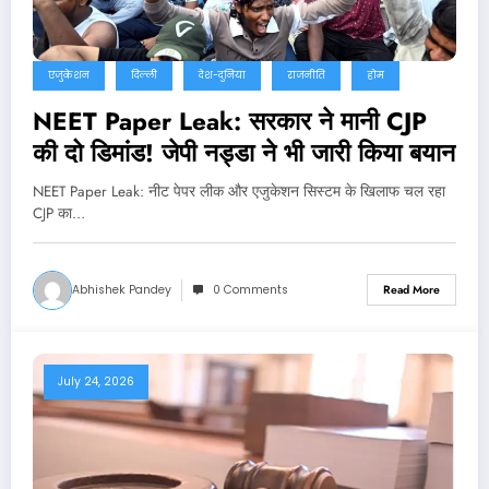
एजुकेशन
दिल्ली
देश-दुनिया
राजनीति
होम
NEET Paper Leak: सरकार ने मानी CJP
की दो डिमांड! जेपी नड्डा ने भी जारी किया बयान
NEET Paper Leak: नीट पेपर लीक और एजुकेशन सिस्टम के खिलाफ चल रहा
CJP का…
Abhishek Pandey
0 Comments
Read More
July 24, 2026