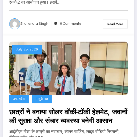
रेनबो-2 का आयोजन हुआ। इसमें…
Shailendra Singh
0 Comments
Read More
July 25, 2026
उत्तर प्रदेश
एजुकेशन
छात्रों ने बनाया सोलर वॉकी-टॉकी हेलमेट, जवानों
की सुरक्षा और संचार व्यवस्था बनेगी आसान
आईटीएम गीडा के छात्रों का नवाचार; सोलर चार्जिंग, लाइव वीडियो निगरानी,