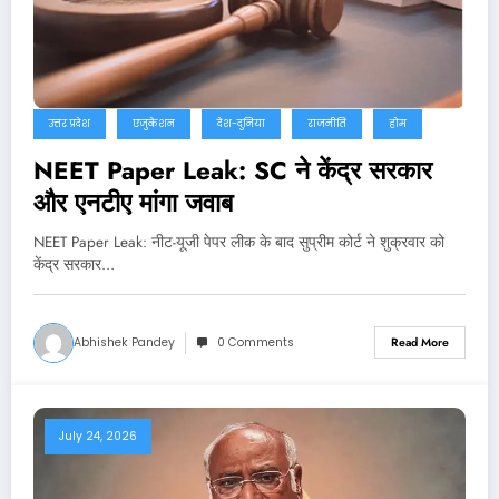
उत्तर प्रदेश
एजुकेशन
देश-दुनिया
राजनीति
होम
NEET Paper Leak: SC ने केंद्र सरकार
और एनटीए मांगा जवाब
NEET Paper Leak: नीट-यूजी पेपर लीक के बाद सुप्रीम कोर्ट ने शुक्रवार को
केंद्र सरकार…
Abhishek Pandey
0 Comments
Read More
July 24, 2026