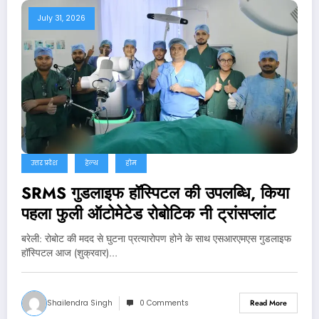
July 31, 2026
उत्तर प्रदेश
हेल्थ
होम
SRMS गुडलाइफ हॉस्पिटल की उपलब्धि, किया
पहला फुली ऑटोमेटेड रोबोटिक नी ट्रांसप्लांट
बरेली: रोबोट की मदद से घुटना प्रत्यारोपण होने के साथ एसआरएमएस गुडलाइफ
हॉस्पिटल आज (शुक्रवार)…
Shailendra Singh
0 Comments
Read More