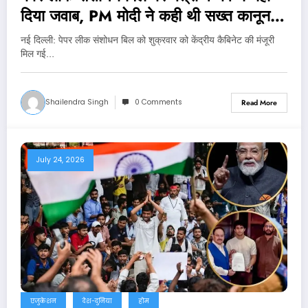
दिया जवाब, PM मोदी ने कही थी सख्त कानून
लाने की बात
नई दिल्‍ली: पेपर लीक संशोधन बिल को शुक्रवार को केंद्रीय कैबिनेट की मंजूरी
मिल गई…
Shailendra Singh
0 Comments
Read More
July 24, 2026
एजुकेशन
देश-दुनिया
होम