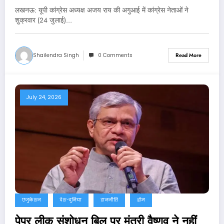
लखनऊ: यूपी कांग्रेस अध्यक्ष अजय राय की अगुआई में कांग्रेस नेताओं ने
शुक्रवार (24 जुलाई)…
Shailendra Singh
0 Comments
Read More
July 24, 2026
एजुकेशन
देश-दुनिया
राजनीति
होम
पेपर लीक संशोधन बिल पर मंत्री वैष्णव ने नहीं