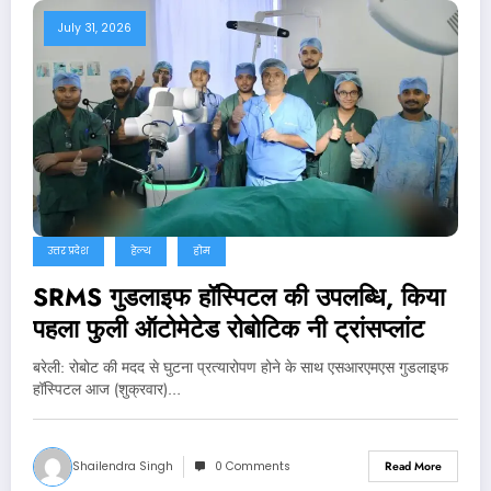
July 31, 2026
उत्तर प्रदेश
हेल्थ
होम
SRMS गुडलाइफ हॉस्पिटल की उपलब्धि, किया
पहला फुली ऑटोमेटेड रोबोटिक नी ट्रांसप्लांट
बरेली: रोबोट की मदद से घुटना प्रत्यारोपण होने के साथ एसआरएमएस गुडलाइफ
हॉस्पिटल आज (शुक्रवार)…
Shailendra Singh
0 Comments
Read More