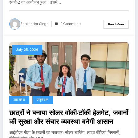
रेनबो-2 का आयोजन हुआ। इसमें…
Shailendra Singh
0 Comments
Read More
July 25, 2026
उत्तर प्रदेश
एजुकेशन
छात्रों ने बनाया सोलर वॉकी-टॉकी हेलमेट, जवानों
की सुरक्षा और संचार व्यवस्था बनेगी आसान
आईटीएम गीडा के छात्रों का नवाचार; सोलर चार्जिंग, लाइव वीडियो निगरानी,