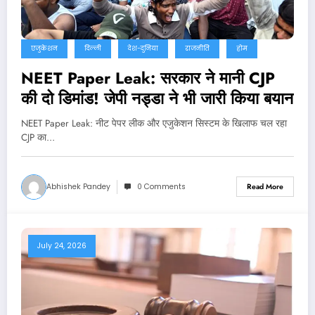
एजुकेशन
दिल्ली
देश-दुनिया
राजनीति
होम
NEET Paper Leak: सरकार ने मानी CJP
की दो डिमांड! जेपी नड्डा ने भी जारी किया बयान
NEET Paper Leak: नीट पेपर लीक और एजुकेशन सिस्टम के खिलाफ चल रहा
CJP का…
Abhishek Pandey
0 Comments
Read More
July 24, 2026