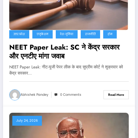
उत्तर प्रदेश
एजुकेशन
देश-दुनिया
राजनीति
होम
NEET Paper Leak: SC ने केंद्र सरकार
और एनटीए मांगा जवाब
NEET Paper Leak: नीट-यूजी पेपर लीक के बाद सुप्रीम कोर्ट ने शुक्रवार को
केंद्र सरकार…
Abhishek Pandey
0 Comments
Read More
July 24, 2026