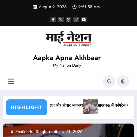
Skip
August 9, 2026
9:52:00 AM
to
content
Aapka Apna Akhbaar
My Nation Daily
बनेगी आसान
लखनऊ में कांग्रेस ने निकाला कैंडल मार्च, अजय राय की पुलिस से हुई बहस
HIGHLIGHT
Abhishek pandey
July 24, 2026