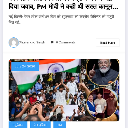
दिया जवाब, PM मोदी ने कही थी सख्त कानून
लाने की बात
नई दिल्‍ली: पेपर लीक संशोधन बिल को शुक्रवार को केंद्रीय कैबिनेट की मंजूरी
मिल गई…
Shailendra Singh
0 Comments
Read More
July 24, 2026
एजुकेशन
देश-दुनिया
होम