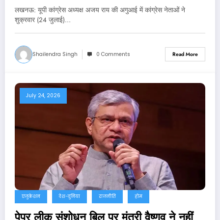
लखनऊ: यूपी कांग्रेस अध्यक्ष अजय राय की अगुआई में कांग्रेस नेताओं ने
शुक्रवार (24 जुलाई)…
Shailendra Singh
0 Comments
Read More
July 24, 2026
एजुकेशन
देश-दुनिया
राजनीति
होम
पेपर लीक संशोधन बिल पर मंत्री वैष्णव ने नहीं