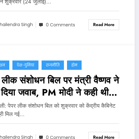
 ने शुक्रवार (24 जुलाई)…
Read More
hailendra Singh
0 Comments
ेशन
देश-दुनिया
राजनीति
होम
 लीक संशोधन बिल पर मंत्री वैष्णव ने
ं दिया जवाब, PM मोदी ने कही थी
त कानून लाने की बात
्‍ली: पेपर लीक संशोधन बिल को शुक्रवार को केंद्रीय कैबिनेट
ूरी मिल गई…
Read More
hailendra Singh
0 Comments