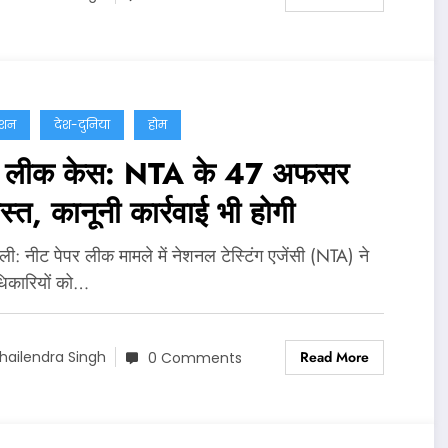
ेशन
देश-दुनिया
होम
र लीक केस: NTA के 47 अफसर
ास्त, कानूनी कार्रवाई भी होगी
‍ली: नीट पेपर लीक मामले में नेशनल टेस्टिंग एजेंसी (NTA) ने
िकारियों को…
Read More
hailendra Singh
0 Comments