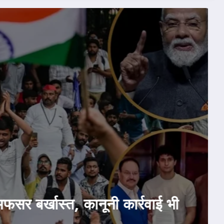
July 24, 2026
ेश-दुनिया
राजनीति
होम
eak: सरकार ने मानी CJP की दो डिमांड
ारी किया बयान