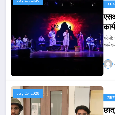
July 27, 2026
उत्तर प
एसआर
कार
बरेली:
कार्यक
S
July 25, 2026
उत्तर प
छात्