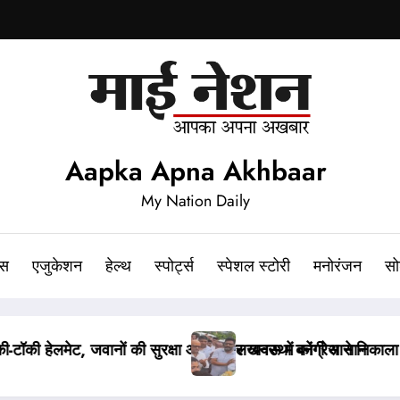
Aapka Apna Akhbaar
My Nation Daily
ेस
एजुकेशन
हेल्थ
स्पोर्ट्स
स्पेशल स्टोरी
मनोरंजन
सो
कैंडल मार्च, अजय राय की पुलिस से हुई बहस
पेपर लीक संशोधन बिल पर मंत्री व