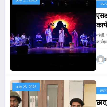
July 27, 2026
उत्तर प
एसआर
कार
बरेली:
कार्यक
S
July 25, 2026
उत्तर प
छात्