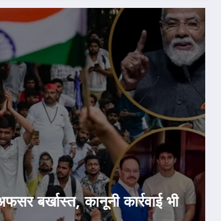
ndey
July 24, 2026
दिल्ली
देश-दुनिया
राजनीति
होम
per Leak: सरकार ने मानी CJP की दो 
े भी जारी किया बयान