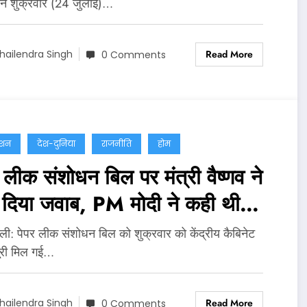
 ने शुक्रवार (24 जुलाई)…
Read More
hailendra Singh
0 Comments
ेशन
देश-दुनिया
राजनीति
होम
 लीक संशोधन बिल पर मंत्री वैष्णव ने
ं दिया जवाब, PM मोदी ने कही थी
त कानून लाने की बात
्‍ली: पेपर लीक संशोधन बिल को शुक्रवार को केंद्रीय कैबिनेट
ूरी मिल गई…
Read More
hailendra Singh
0 Comments