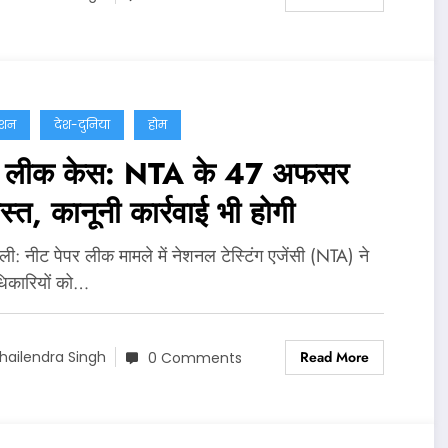
ेशन
देश-दुनिया
होम
र लीक केस: NTA के 47 अफसर
ास्त, कानूनी कार्रवाई भी होगी
‍ली: नीट पेपर लीक मामले में नेशनल टेस्टिंग एजेंसी (NTA) ने
िकारियों को…
Read More
hailendra Singh
0 Comments