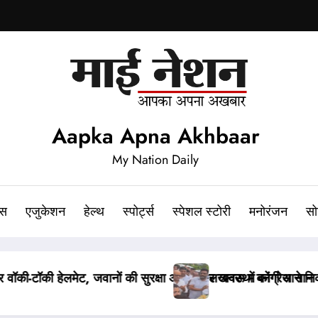
Aapka Apna Akhbaar
My Nation Daily
ेस
एजुकेशन
हेल्थ
स्पोर्ट्स
स्पेशल स्टोरी
मनोरंजन
सो
िकाला कैंडल मार्च, अजय राय की पुलिस से हुई बहस
पेपर लीक संशोधन बिल पर मंत