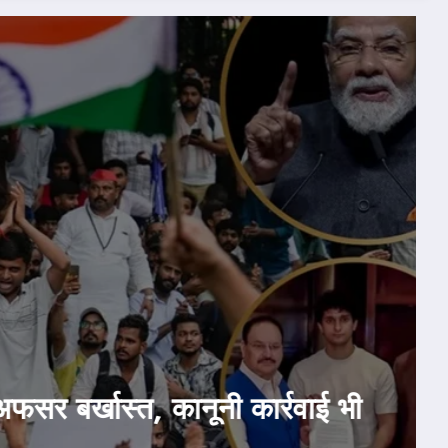
uly 24, 2026
ुनिया
राजनीति
होम
ak: सरकार ने मानी CJP की दो डिमांड!
ी किया बयान