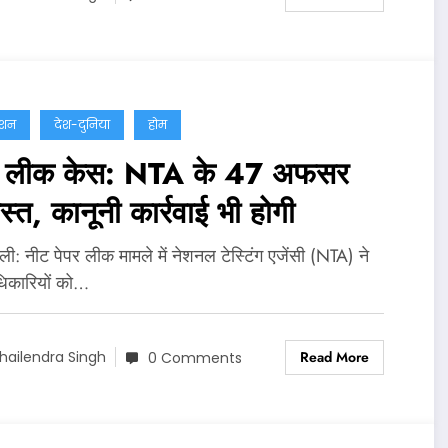
ेशन
देश-दुनिया
होम
र लीक केस: NTA के 47 अफसर
ास्त, कानूनी कार्रवाई भी होगी
‍ली: नीट पेपर लीक मामले में नेशनल टेस्टिंग एजेंसी (NTA) ने
िकारियों को…
Read More
hailendra Singh
0 Comments