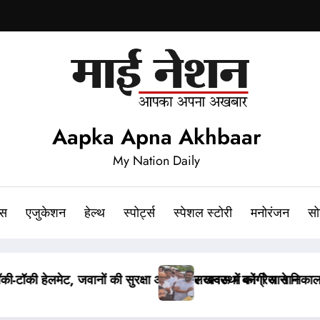
Aapka Apna Akhbaar
My Nation Daily
ेस
एजुकेशन
हेल्थ
स्पोर्ट्स
स्पेशल स्टोरी
मनोरंजन
सो
डल मार्च, अजय राय की पुलिस से हुई बहस
पेपर लीक संशोधन बिल पर मंत्री वैष्