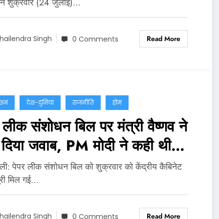
 ने शुक्रवार (24 जुलाई)…
Read More
hailendra Singh
0 Comments
ेशन
देश-दुनिया
राजनीति
होम
 लीक संशोधन बिल पर मंत्री वैष्णव ने
ं दिया जवाब, PM मोदी ने कही थी
त कानून लाने की बात
्‍ली: पेपर लीक संशोधन बिल को शुक्रवार को केंद्रीय कैबिनेट
ूरी मिल गई…
Read More
hailendra Singh
0 Comments