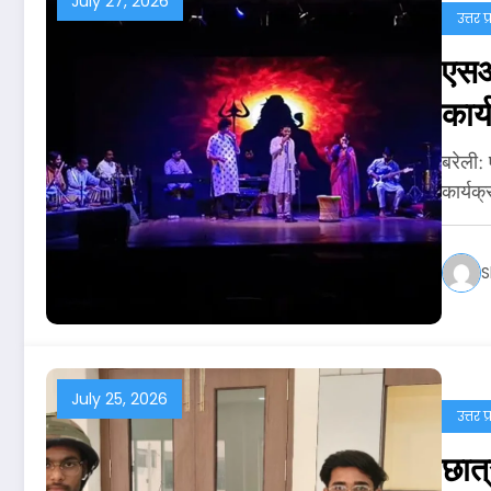
July 27, 2026
उत्तर प
एसआर
कार
बरेली:
कार्यक
S
July 25, 2026
उत्तर प
छात्