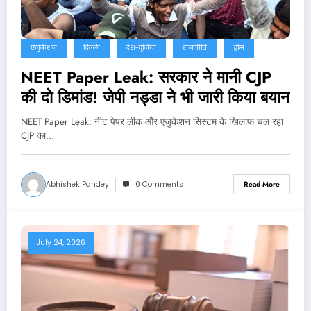
एजुकेशन
दिल्ली
देश-दुनिया
राजनीति
होम
NEET Paper Leak: सरकार ने मानी CJP
की दो डिमांड! जेपी नड्डा ने भी जारी किया बयान
NEET Paper Leak: नीट पेपर लीक और एजुकेशन सिस्टम के खिलाफ चल रहा
CJP का…
Abhishek Pandey
0 Comments
Read More
July 24, 2026