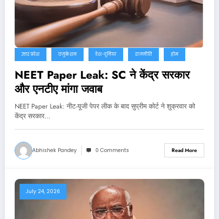
उत्तर प्रदेश
एजुकेशन
देश-दुनिया
राजनीति
होम
NEET Paper Leak: SC ने केंद्र सरकार
और एनटीए मांगा जवाब
NEET Paper Leak: नीट-यूजी पेपर लीक के बाद सुप्रीम कोर्ट ने शुक्रवार को
केंद्र सरकार…
Abhishek Pandey
0 Comments
Read More
July 24, 2026