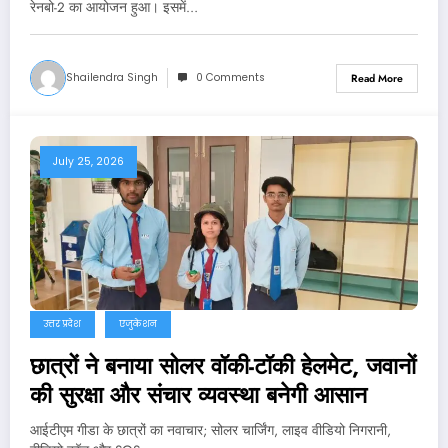
रेनबो-2 का आयोजन हुआ। इसमें…
Shailendra Singh
0 Comments
Read More
July 25, 2026
उत्तर प्रदेश
एजुकेशन
छात्रों ने बनाया सोलर वॉकी-टॉकी हेलमेट, जवानों
की सुरक्षा और संचार व्यवस्था बनेगी आसान
आईटीएम गीडा के छात्रों का नवाचार; सोलर चार्जिंग, लाइव वीडियो निगरानी,