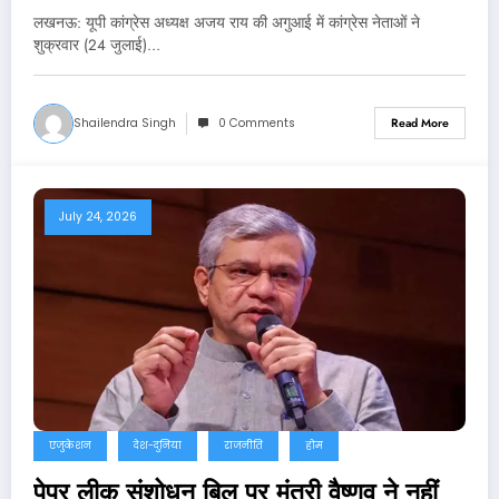
लखनऊ: यूपी कांग्रेस अध्यक्ष अजय राय की अगुआई में कांग्रेस नेताओं ने
शुक्रवार (24 जुलाई)…
Shailendra Singh
0 Comments
Read More
July 24, 2026
एजुकेशन
देश-दुनिया
राजनीति
होम
पेपर लीक संशोधन बिल पर मंत्री वैष्णव ने नहीं