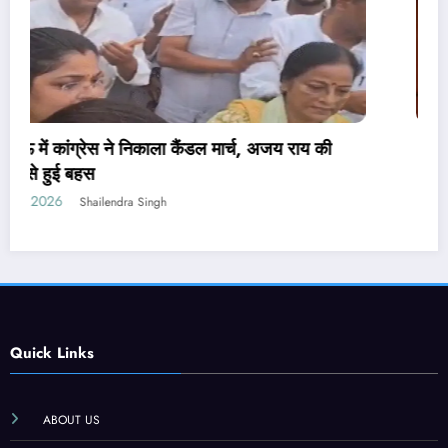
पेपर लीक संशोधन बिल पर मंत्री वैष्णव ने नहीं दिया जवाब,
PM मोदी ने कही थी सख्त कानून लाने की बात
July 24, 2026
Shailendra Singh
Quick Links
ABOUT US