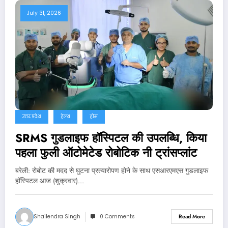
July 31, 2026
उत्तर प्रदेश
हेल्थ
होम
SRMS गुडलाइफ हॉस्पिटल की उपलब्धि, किया
पहला फुली ऑटोमेटेड रोबोटिक नी ट्रांसप्लांट
बरेली: रोबोट की मदद से घुटना प्रत्यारोपण होने के साथ एसआरएमएस गुडलाइफ
हॉस्पिटल आज (शुक्रवार)…
Shailendra Singh
0 Comments
Read More