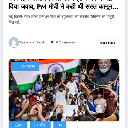
दिया जवाब, PM मोदी ने कही थी सख्त कानून
लाने की बात
नई दिल्‍ली: पेपर लीक संशोधन बिल को शुक्रवार को केंद्रीय कैबिनेट की मंजूरी
मिल गई…
Shailendra Singh
0 Comments
Read More
July 24, 2026
एजुकेशन
देश-दुनिया
होम