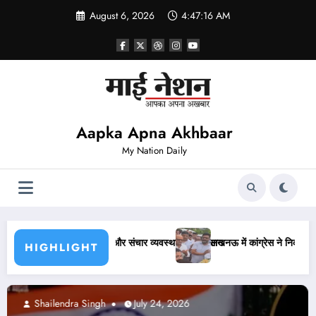
Skip
August 6, 2026
4:47:17 AM
to
content
Aapka Apna Akhbaar
My Nation Daily
ेगी आसान
लखनऊ में कांग्रेस ने निकाला कैंडल मार्च, अजय राय की पुलिस से हुई बहस
HIGHLIGHT
Abhishek pandey
July 24, 2026