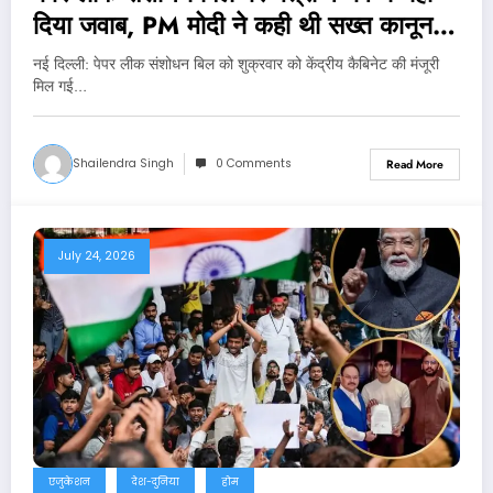
दिया जवाब, PM मोदी ने कही थी सख्त कानून
लाने की बात
नई दिल्‍ली: पेपर लीक संशोधन बिल को शुक्रवार को केंद्रीय कैबिनेट की मंजूरी
मिल गई…
Shailendra Singh
0 Comments
Read More
July 24, 2026
एजुकेशन
देश-दुनिया
होम