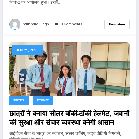
रेनबो-2 का आयोजन हुआ। इसमें…
Shailendra Singh
0 Comments
Read More
July 25, 2026
उत्तर प्रदेश
एजुकेशन
छात्रों ने बनाया सोलर वॉकी-टॉकी हेलमेट, जवानों
की सुरक्षा और संचार व्यवस्था बनेगी आसान
आईटीएम गीडा के छात्रों का नवाचार; सोलर चार्जिंग, लाइव वीडियो निगरानी,