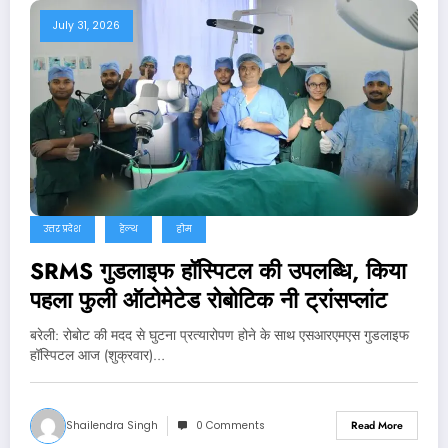
July 31, 2026
उत्तर प्रदेश
हेल्थ
होम
SRMS गुडलाइफ हॉस्पिटल की उपलब्धि, किया
पहला फुली ऑटोमेटेड रोबोटिक नी ट्रांसप्लांट
बरेली: रोबोट की मदद से घुटना प्रत्यारोपण होने के साथ एसआरएमएस गुडलाइफ
हॉस्पिटल आज (शुक्रवार)…
Shailendra Singh
0 Comments
Read More