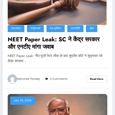
उत्तर प्रदेश
एजुकेशन
देश-दुनिया
राजनीति
होम
NEET Paper Leak: SC ने केंद्र सरकार
और एनटीए मांगा जवाब
NEET Paper Leak: नीट-यूजी पेपर लीक के बाद सुप्रीम कोर्ट ने शुक्रवार को
केंद्र सरकार…
Abhishek Pandey
0 Comments
Read More
July 24, 2026