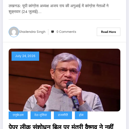
लखनऊ: यूपी कांग्रेस अध्यक्ष अजय राय की अगुआई में कांग्रेस नेताओं ने
शुक्रवार (24 जुलाई)…
Shailendra Singh
0 Comments
Read More
July 24, 2026
एजुकेशन
देश-दुनिया
राजनीति
होम
पेपर लीक संशोधन बिल पर मंत्री वैष्णव ने नहीं