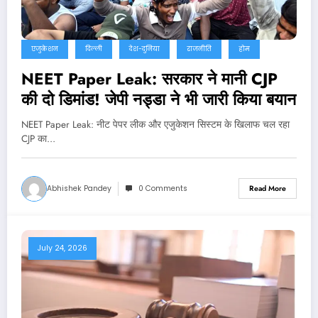
एजुकेशन
दिल्ली
देश-दुनिया
राजनीति
होम
NEET Paper Leak: सरकार ने मानी CJP
की दो डिमांड! जेपी नड्डा ने भी जारी किया बयान
NEET Paper Leak: नीट पेपर लीक और एजुकेशन सिस्टम के खिलाफ चल रहा
CJP का…
Abhishek Pandey
0 Comments
Read More
July 24, 2026