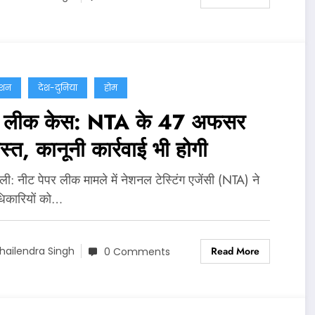
ेशन
देश-दुनिया
होम
र लीक केस: NTA के 47 अफसर
ास्त, कानूनी कार्रवाई भी होगी
‍ली: नीट पेपर लीक मामले में नेशनल टेस्टिंग एजेंसी (NTA) ने
िकारियों को…
Read More
hailendra Singh
0 Comments