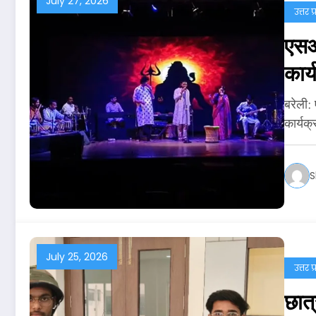
July 27, 2026
उत्तर प
एसआर
कार
बरेली:
कार्यक
S
July 25, 2026
उत्तर प
छात्