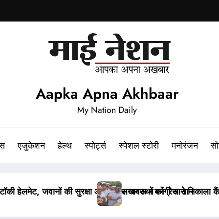
Aapka Apna Akhbaar
My Nation Daily
ेस
एजुकेशन
हेल्थ
स्पोर्ट्स
स्पेशल स्टोरी
मनोरंजन
सो
कैंडल मार्च, अजय राय की पुलिस से हुई बहस
पेपर लीक संशोधन बिल पर मंत्री वै