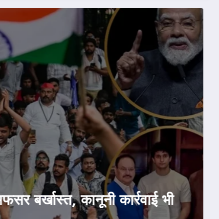
July 24, 2026
श-दुनिया
राजनीति
होम
ak: सरकार ने मानी CJP की दो डिमांड
री किया बयान