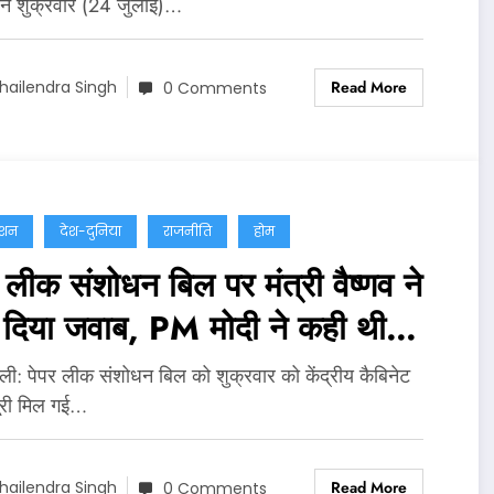
 ने शुक्रवार (24 जुलाई)…
Read More
hailendra Singh
0 Comments
ेशन
देश-दुनिया
राजनीति
होम
 लीक संशोधन बिल पर मंत्री वैष्णव ने
ं दिया जवाब, PM मोदी ने कही थी
त कानून लाने की बात
्‍ली: पेपर लीक संशोधन बिल को शुक्रवार को केंद्रीय कैबिनेट
ूरी मिल गई…
Read More
hailendra Singh
0 Comments