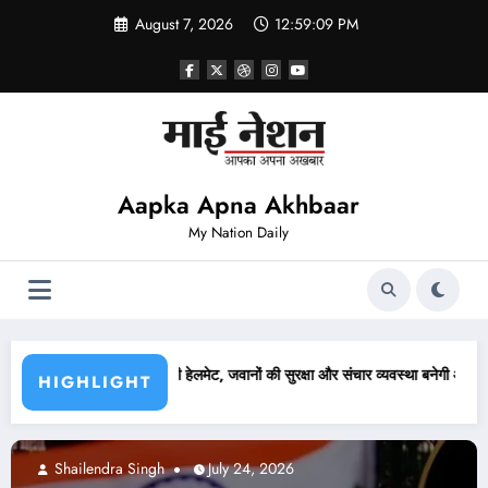
Skip
August 7, 2026
12:59:11 PM
to
content
Aapka Apna Akhbaar
My Nation Daily
र संचार व्यवस्था बनेगी आसान
लखनऊ में कांग्रेस ने निकाला कैंडल मार्च, अजय राय की पुलिस से ह
HIGHLIGHT
Abhishek pandey
July 24, 2026