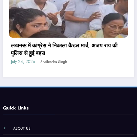
पेपर लीक संशोधन बिल पर मंत्री वैष्णव ने नहीं दिया जवाब,
PM मोदी ने कही थी सख्त कानून लाने की बात
July 24, 2026
Shailendra Singh
Quick Links
ABOUT US