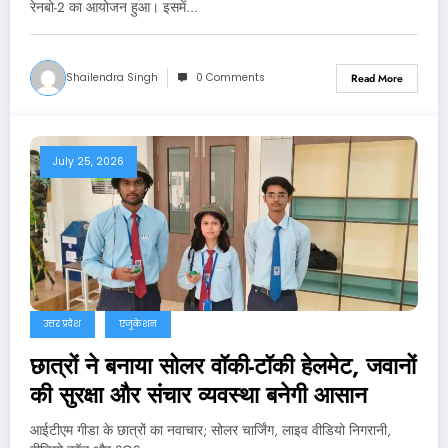
रेनबो-2 का आयोजन हुआ। इसमें…
Shailendra Singh
0 Comments
Read More
July 25, 2026
उत्तर प्रदेश
एजुकेशन
छात्रों ने बनाया सोलर वॉकी-टॉकी हेलमेट, जवानों
की सुरक्षा और संचार व्यवस्था बनेगी आसान
आईटीएम गीडा के छात्रों का नवाचार; सोलर चार्जिंग, लाइव वीडियो निगरानी,