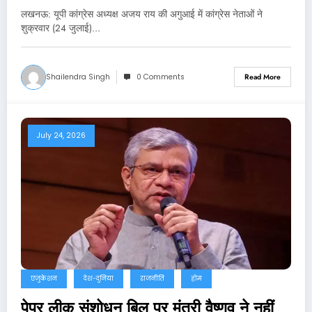
लखनऊ: यूपी कांग्रेस अध्यक्ष अजय राय की अगुआई में कांग्रेस नेताओं ने
शुक्रवार (24 जुलाई)…
Shailendra Singh
0 Comments
Read More
July 24, 2026
एजुकेशन
देश-दुनिया
राजनीति
होम
पेपर लीक संशोधन बिल पर मंत्री वैष्णव ने नहीं