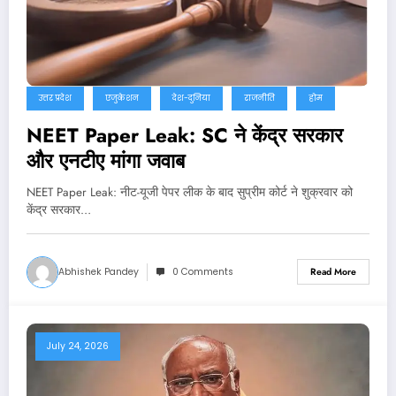
उत्तर प्रदेश
एजुकेशन
देश-दुनिया
राजनीति
होम
NEET Paper Leak: SC ने केंद्र सरकार
और एनटीए मांगा जवाब
NEET Paper Leak: नीट-यूजी पेपर लीक के बाद सुप्रीम कोर्ट ने शुक्रवार को
केंद्र सरकार…
Abhishek Pandey
0 Comments
Read More
July 24, 2026