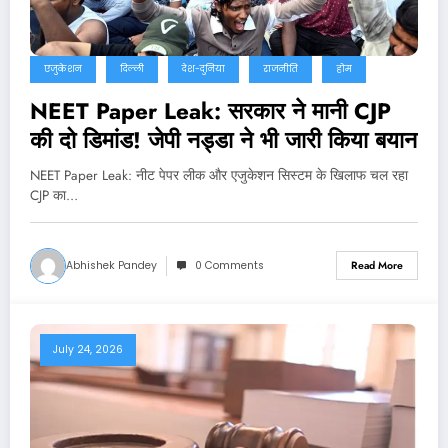
एजुकेशन
दिल्ली
देश-दुनिया
राजनीति
होम
NEET Paper Leak: सरकार ने मानी CJP
की दो डिमांड! जेपी नड्डा ने भी जारी किया बयान
NEET Paper Leak: नीट पेपर लीक और एजुकेशन सिस्टम के खिलाफ चल रहा
CJP का…
Abhishek Pandey
0 Comments
Read More
July 24, 2026