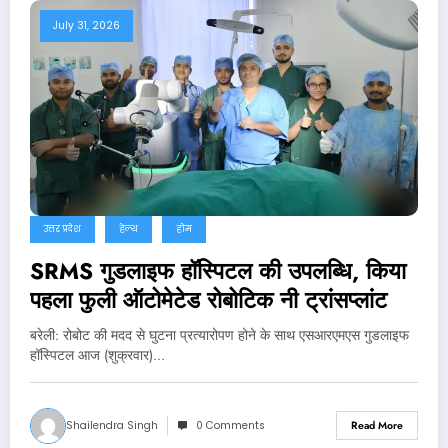
July 31, 2026
उत्तर प्रदेश
हेल्थ
होम
SRMS गुडलाइफ हॉस्पिटल की उपलब्धि, किया
पहला फुली ऑटोमेटेड रोबोटिक नी ट्रांसप्लांट
बरेली: रोबोट की मदद से घुटना प्रत्यारोपण होने के साथ एसआरएमएस गुडलाइफ
हॉस्पिटल आज (शुक्रवार)…
Shailendra Singh
0 Comments
Read More