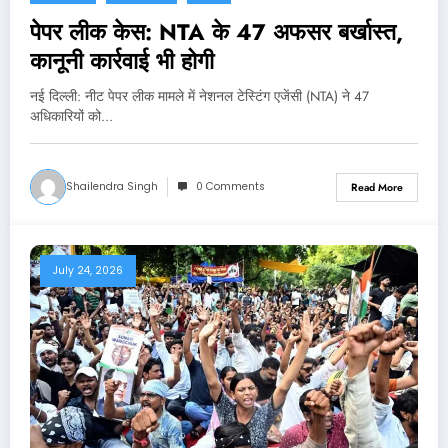
पेपर लीक केस: NTA के 47 अफसर बर्खास्त,
कानूनी कार्रवाई भी होगी
नई दिल्‍ली: नीट पेपर लीक मामले में नेशनल टेस्टिंग एजेंसी (NTA) ने 47
अधिकारियों को…
Shailendra Singh
0 Comments
Read More
July 24, 2026