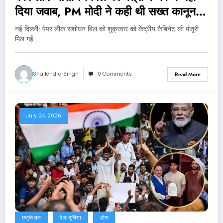
दिया जवाब, PM मोदी ने कही थी सख्त कानून
लाने की बात
नई दिल्‍ली: पेपर लीक संशोधन बिल को शुक्रवार को केंद्रीय कैबिनेट की मंजूरी
मिल गई…
Shailendra Singh
0 Comments
Read More
July 24, 2026
एजुकेशन
देश-दुनिया
होम