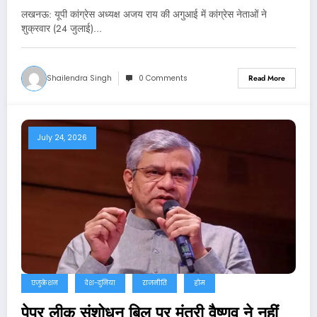
लखनऊ: यूपी कांग्रेस अध्यक्ष अजय राय की अगुआई में कांग्रेस नेताओं ने
शुक्रवार (24 जुलाई)…
Shailendra Singh
0 Comments
Read More
July 24, 2026
एजुकेशन
देश-दुनिया
राजनीति
होम
पेपर लीक संशोधन बिल पर मंत्री वैष्णव ने नहीं