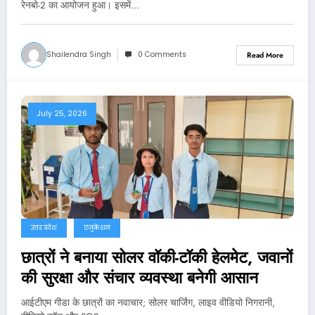
रेनबो-2 का आयोजन हुआ। इसमें…
Shailendra Singh
0 Comments
Read More
July 25, 2026
उत्तर प्रदेश
एजुकेशन
छात्रों ने बनाया सोलर वॉकी-टॉकी हेलमेट, जवानों
की सुरक्षा और संचार व्यवस्था बनेगी आसान
आईटीएम गीडा के छात्रों का नवाचार; सोलर चार्जिंग, लाइव वीडियो निगरानी,