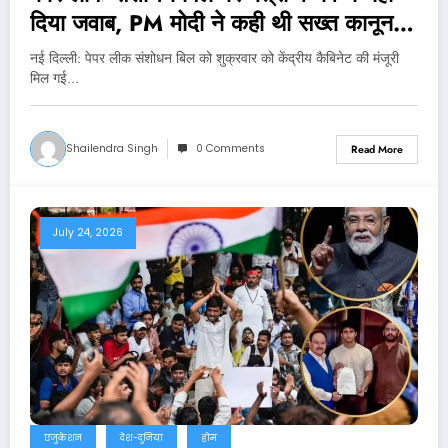
दिया जवाब, PM मोदी ने कही थी सख्त कानून
लाने की बात
नई दिल्‍ली: पेपर लीक संशोधन बिल को शुक्रवार को केंद्रीय कैबिनेट की मंजूरी
मिल गई…
Shailendra Singh
0 Comments
Read More
July 24, 2026
एजुकेशन
देश-दुनिया
होम