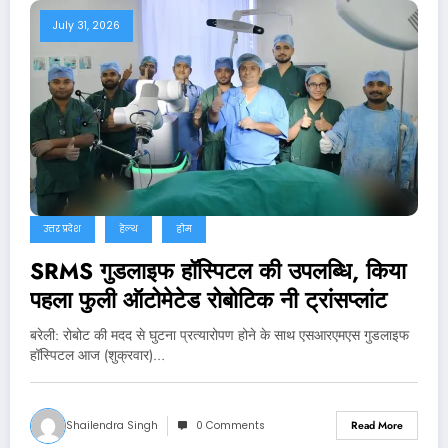
July 31, 2026
उत्तर प्रदेश
हेल्थ
होम
SRMS गुडलाइफ हॉस्पिटल की उपलब्धि, किया
पहला फुली ऑटोमेटेड रोबोटिक नी ट्रांसप्लांट
बरेली: रोबोट की मदद से घुटना प्रत्यारोपण होने के साथ एसआरएमएस गुडलाइफ
हॉस्पिटल आज (शुक्रवार)…
Shailendra Singh
0 Comments
Read More