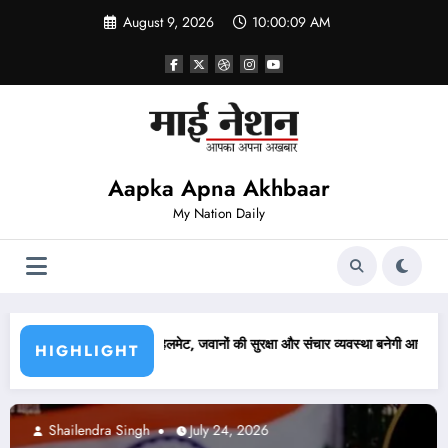
Skip
August 9, 2026
10:00:10 AM
to
content
Aapka Apna Akhbaar
My Nation Daily
षा और संचार व्यवस्था बनेगी आसान
लखनऊ में कांग्रेस ने निकाला कैंडल मार्च, अजय राय की पुलिस
HIGHLIGHT
Abhishek pandey
July 24, 2026