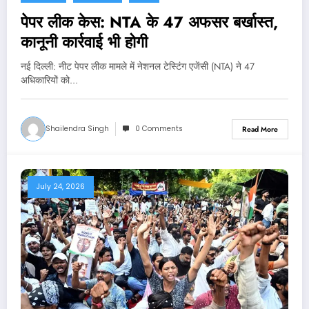
पेपर लीक केस: NTA के 47 अफसर बर्खास्त,
कानूनी कार्रवाई भी होगी
नई दिल्‍ली: नीट पेपर लीक मामले में नेशनल टेस्टिंग एजेंसी (NTA) ने 47
अधिकारियों को…
Shailendra Singh
0 Comments
Read More
July 24, 2026