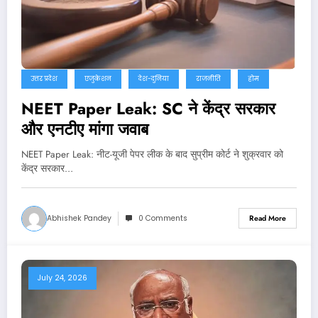
उत्तर प्रदेश
एजुकेशन
देश-दुनिया
राजनीति
होम
NEET Paper Leak: SC ने केंद्र सरकार
और एनटीए मांगा जवाब
NEET Paper Leak: नीट-यूजी पेपर लीक के बाद सुप्रीम कोर्ट ने शुक्रवार को
केंद्र सरकार…
Abhishek Pandey
0 Comments
Read More
July 24, 2026