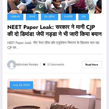
एजुकेशन
दिल्ली
देश-दुनिया
राजनीति
होम
NEET Paper Leak: सरकार ने मानी CJP
की दो डिमांड! जेपी नड्डा ने भी जारी किया बयान
NEET Paper Leak: नीट पेपर लीक और एजुकेशन सिस्टम के खिलाफ चल रहा
CJP का…
Abhishek Pandey
0 Comments
Read More
July 24, 2026