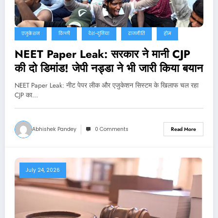
एजुकेशन
दिल्ली
देश-दुनिया
राजनीति
होम
NEET Paper Leak: सरकार ने मानी CJP
की दो डिमांड! जेपी नड्डा ने भी जारी किया बयान
NEET Paper Leak: नीट पेपर लीक और एजुकेशन सिस्टम के खिलाफ चल रहा
CJP का…
Abhishek Pandey
0 Comments
Read More
July 24, 2026