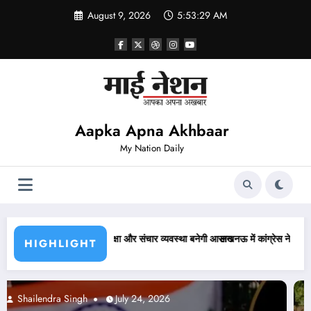
Skip
August 9, 2026
5:53:30 AM
to
content
Aapka Apna Akhbaar
My Nation Daily
 बनेगी आसान
लखनऊ में कांग्रेस ने निकाला कैंडल मार्च, अजय राय की पुलिस से हुई बहस
HIGHLIGHT
Abhishek pandey
July 24, 2026