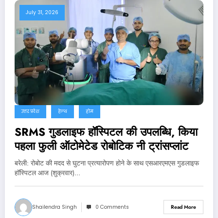
July 31, 2026
उत्तर प्रदेश
हेल्थ
होम
SRMS गुडलाइफ हॉस्पिटल की उपलब्धि, किया
पहला फुली ऑटोमेटेड रोबोटिक नी ट्रांसप्लांट
बरेली: रोबोट की मदद से घुटना प्रत्यारोपण होने के साथ एसआरएमएस गुडलाइफ
हॉस्पिटल आज (शुक्रवार)…
Shailendra Singh
0 Comments
Read More