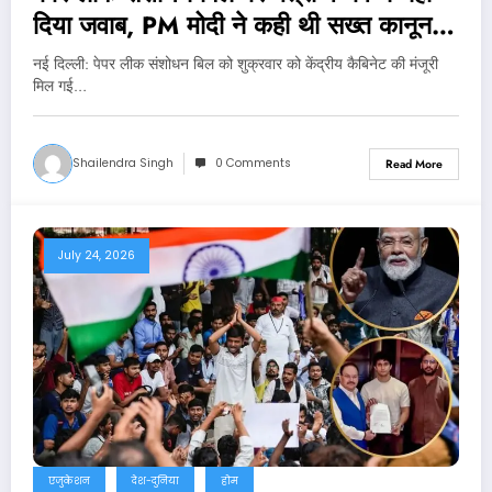
दिया जवाब, PM मोदी ने कही थी सख्त कानून
लाने की बात
नई दिल्‍ली: पेपर लीक संशोधन बिल को शुक्रवार को केंद्रीय कैबिनेट की मंजूरी
मिल गई…
Shailendra Singh
0 Comments
Read More
July 24, 2026
एजुकेशन
देश-दुनिया
होम