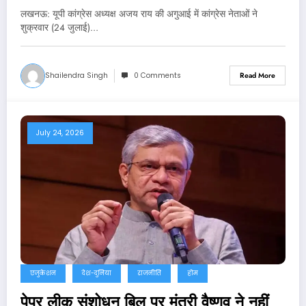
लखनऊ: यूपी कांग्रेस अध्यक्ष अजय राय की अगुआई में कांग्रेस नेताओं ने
शुक्रवार (24 जुलाई)…
Shailendra Singh
0 Comments
Read More
July 24, 2026
एजुकेशन
देश-दुनिया
राजनीति
होम
पेपर लीक संशोधन बिल पर मंत्री वैष्णव ने नहीं