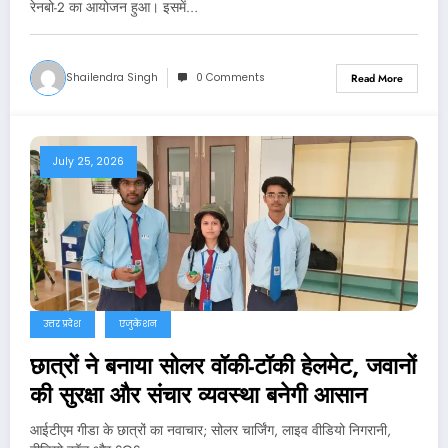
रेनबो-2 का आयोजन हुआ। इसमें…
Shailendra Singh
0 Comments
Read More
July 25, 2026
उत्तर प्रदेश
एजुकेशन
छात्रों ने बनाया सोलर वॉकी-टॉकी हेलमेट, जवानों
की सुरक्षा और संचार व्यवस्था बनेगी आसान
आईटीएम गीडा के छात्रों का नवाचार; सोलर चार्जिंग, लाइव वीडियो निगरानी,