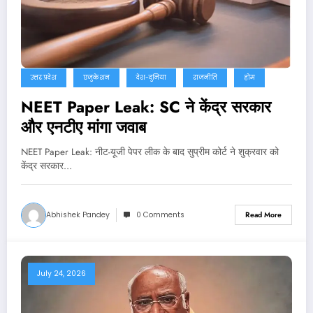
उत्तर प्रदेश
एजुकेशन
देश-दुनिया
राजनीति
होम
NEET Paper Leak: SC ने केंद्र सरकार
और एनटीए मांगा जवाब
NEET Paper Leak: नीट-यूजी पेपर लीक के बाद सुप्रीम कोर्ट ने शुक्रवार को
केंद्र सरकार…
Abhishek Pandey
0 Comments
Read More
July 24, 2026