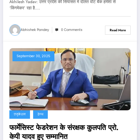
Akhilesh Yadav: उत्तर प्रदेश की सियासत में दलित वोट बैंक हमेशा से
‘किंगमेकर’ रहा है.…
Abhishek Pandey
0 Comments
Read More
September 30, 2025
एजुकेशन
हेल्थ
फार्मेसिस्ट फेडरेशन के संरक्षक कुलपति प्रो.
केपी यादव हुए सम्मानित