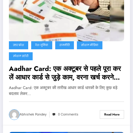
उत्तर प्रदेश
देश-दुनिया
राजनीति
सोशल मीडिया
स्पेशल स्टोरी
Aadhar Card: एक अक्टूबर से पहले पूरा कर
लें आधार कार्ड से जुड़े काम, वरना खर्च करने
पड़ेंगे अधिक रुपये
Aadhar Card: एक अक्टूबर की तारीख आधार कार्ड धारकों के लिए कुछ बड़े
बदलाव लेकर…
Abhishek Pandey
0 Comments
Read More