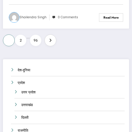
Shailendra Singh
0 Comments
Read More
Posts
…
1
2
96
pagination
देश-दुनिया
प्रदेश
उत्तर प्रदेश
उत्तराखंड
दिल्ली
राजनीति