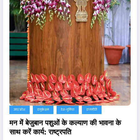
उत्तर प्रदेश
एजुकेशन
देश-दुनिया
राजनीति
मन में बेजुबान पशुओं के कल्याण की भावना के
साथ करें कार्य: राष्ट्रपति