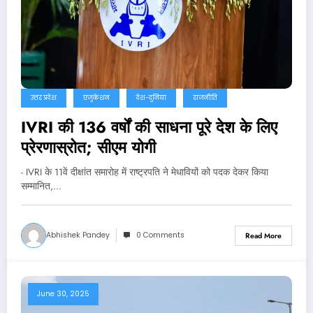
उत्तर प्रदेश
एजुकेशन
देश-दुनिया
राजनीति
IVRI की 136 वर्षों की साधना पूरे देश के लिए
प्रेरणास्रोत; सीएम योगी
- IVRI के 11वें दीक्षांत समारोह में राष्ट्रपति ने मेधावियों को पदक देकर किया
सम्मानित,…
Abhishek Pandey
0 Comments
Read More
June 30, 2025