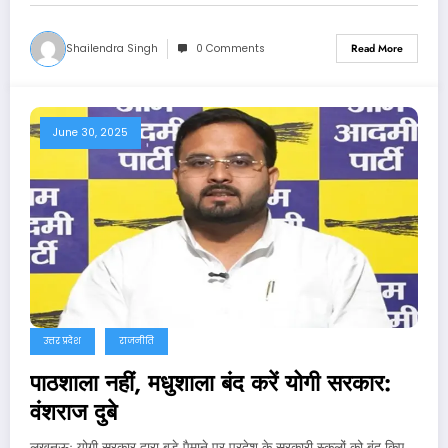
Shailendra Singh
0 Comments
Read More
June 30, 2025
उत्तर प्रदेश
राजनीति
पाठशाला नहीं, मधुशाला बंद करें योगी सरकार:
वंशराज दुबे
लखनऊ: योगी सरकार द्वारा बड़े पैमाने पर प्रदेश के सरकारी स्कूलों को बंद किए