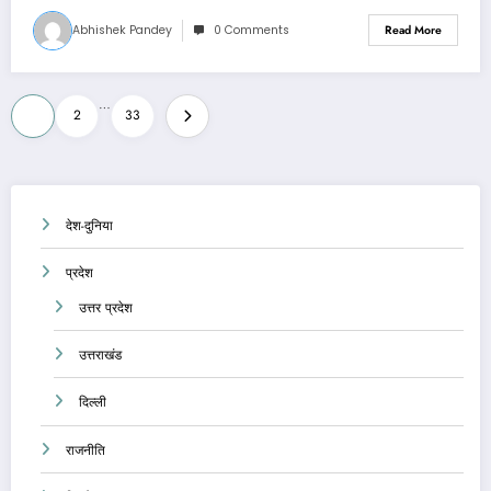
Abhishek Pandey
0 Comments
Read More
Posts
…
1
2
33
pagination
देश-दुनिया
प्रदेश
उत्तर प्रदेश
उत्तराखंड
दिल्ली
राजनीति