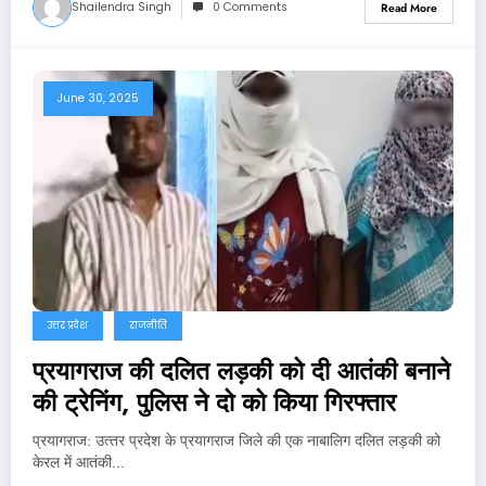
Shailendra Singh
0 Comments
Read More
June 30, 2025
उत्तर प्रदेश
राजनीति
प्रयागराज की दलित लड़की को दी आतंकी बनाने
की ट्रेनिंग, पुलिस ने दो को किया गिरफ्तार
प्रयागराज: उत्‍तर प्रदेश के प्रयागराज जिले की एक नाबालिग दलित लड़की को
केरल में आतंकी…